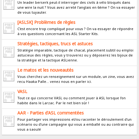
Un leader berserk peut-il interroger des civils à vélo bloqués dans
une wire la nuit ? Vous avez arreté l'anglais en 6ème ? On va essayer
de vous tuyauter.
[ASLSK] Problèmes de règles
C'est encore trop compliqué pour vous ? On va essayer de répondre
à vos questions concernant les ASL Starter Kits.
Stratégies, tactiques, trucs et astuces
Stratégie imparable, tactique de chacal, placement subtil ou emploi
astucieux des règles, vous y trouverez ou y déposerez les bijoux de
la stratégie et la tactique ASLienne.
Le matos et les nouveautés
Vous cherchez un renseignement sur un module, un zine, vous avez
recu Haaka Palle... venez nous en parler ici.
VASL
Tout ce qui concerne VASL ou comment jouer à ASL lorsque l'on
habite dans le Larzac. Par le net bien sûr !
AAR - Parties d'ASL commentées
Pour partager vos impressions et/ou raconter le déroulement d'un
scénario ou d'une campagne qui vous a emballé ou au contraire qui
vous a saoulé