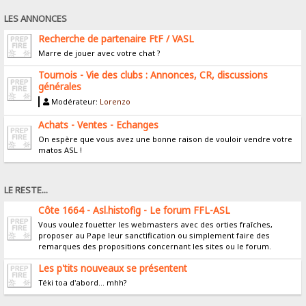
LES ANNONCES
Recherche de partenaire FtF / VASL
Marre de jouer avec votre chat ?
Tournois - Vie des clubs : Annonces, CR, discussions
générales
Modérateur:
Lorenzo
Achats - Ventes - Echanges
On espère que vous avez une bonne raison de vouloir vendre votre
matos ASL !
LE RESTE...
Côte 1664 - Asl.histofig - Le forum FFL-ASL
Vous voulez fouetter les webmasters avec des orties fraîches,
proposer au Pape leur sanctification ou simplement faire des
remarques des propositions concernant les sites ou le forum.
Les p'tits nouveaux se présentent
Téki toa d'abord... mhh?