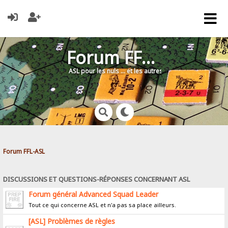
Forum FFL-ASL
ASL pour les nuls … et les autres !
Forum FFL-ASL
DISCUSSIONS ET QUESTIONS-RÉPONSES CONCERNANT ASL
Forum général Advanced Squad Leader
Tout ce qui concerne ASL et n'a pas sa place ailleurs.
[ASL] Problèmes de règles