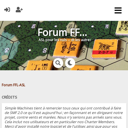
Forum FFL-ASL
ASL pour les nuls … et les autres !
Forum FFL-ASL
CRÉDITS
Simple Machines tient à remercier tous ceux qui ont contribué à faire
de SMF 2.0 ce qu'il est aujourd'hui ; en façonnant et en dirigeant notre
projet, contre vents et marées. Nous n'y serions pas arrivés sans vous.
Cela inclut nos utilisateurs et en particulier nos Charter Members.
Merci d'avoir installé notre logiciel et de l'utiliser, ainsi que pour vos