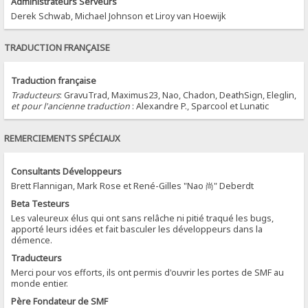
Administrateurs Serveurs
Derek Schwab, Michael Johnson et Liroy van Hoewijk
TRADUCTION FRANÇAISE
Traduction française
Traducteurs
: GravuTrad, Maximus23, Nao, Chadon, DeathSign, Eleglin,
et pour l'ancienne traduction
: Alexandre P., Sparcool et Lunatic
REMERCIEMENTS SPÉCIAUX
Consultants Développeurs
Brett Flannigan, Mark Rose et René-Gilles "Nao 尚" Deberdt
Beta Testeurs
Les valeureux élus qui ont sans relâche ni pitié traqué les bugs,
apporté leurs idées et fait basculer les développeurs dans la
démence.
Traducteurs
Merci pour vos efforts, ils ont permis d'ouvrir les portes de SMF au
monde entier.
Père Fondateur de SMF