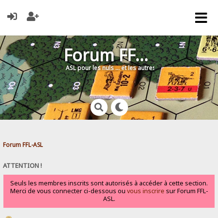
Forum FFL-ASL
ASL pour les nuls … et les autres !
Forum FFL-ASL
ATTENTION !
Seuls les membres inscrits sont autorisés à accéder à cette section.
Merci de vous connecter ci-dessous ou
vous inscrire
sur Forum FFL-
ASL.