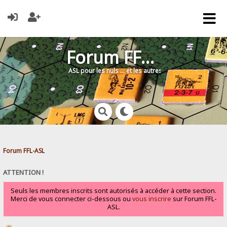
Forum FFL-ASL
ASL pour les nuls … et les autres !
Forum FFL-ASL
ATTENTION !
Seuls les membres inscrits sont autorisés à accéder à cette section.
Merci de vous connecter ci-dessous ou
vous inscrire
sur Forum FFL-
ASL.