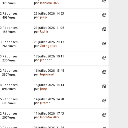
par
IronMax2022
320 Vues
2 Réponses
23 Juillet 2026, 14:53
par
jeep
498 Vues
0 Réponses
21 Juillet 2026, 11:06
par
Uphir
188 Vues
3 Réponses
20 Juillet 2026, 20:17
par
Zorngottes
261 Vues
0 Réponses
17 Juillet 2026, 19:11
par
jeannot
235 Vues
2 Réponses
16 Juillet 2026, 13:45
par
bgiovinal
337 Vues
4 Réponses
15 Juillet 2026, 18:14
par
jeep
896 Vues
5 Réponses
14 Juillet 2026, 14:28
par
Jiltofar
683 Vues
2 Réponses
11 Juillet 2026, 17:43
par
IronMax2022
297 Vues
2 Réponses
06 Juillet 2026, 21:26