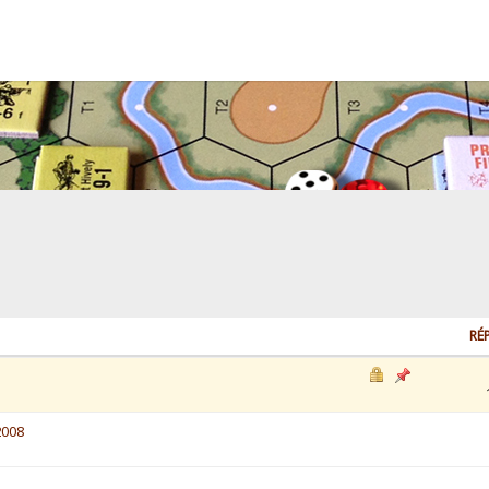
RÉ
2008