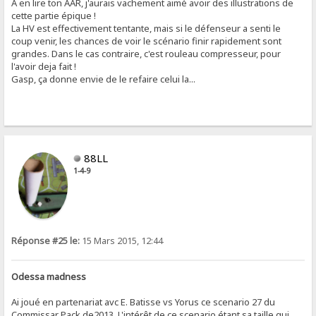
A en lire ton AAR, j'aurais vachement aimé avoir des illustrations de
cette partie épique !
La HV est effectivement tentante, mais si le défenseur a senti le
coup venir, les chances de voir le scénario finir rapidement sont
grandes. Dans le cas contraire, c'est rouleau compresseur, pour
l'avoir deja fait !
Gasp, ça donne envie de le refaire celui la...
88LL
1-4-9
Réponse #25 le:
15 Mars 2015, 12:44
Odessa madness
Ai joué en partenariat avc E. Batisse vs Yorus ce scenario 27 du
Commissar Pack de2013. L'intérêt de ce scenario étant sa taille qui