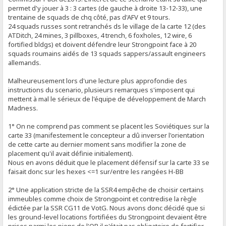
permet d'y jouer à 3 : 3 cartes (de gauche à droite 13-12-33), une
trentaine de squads de chq côté, pas d'AFV et 9 tours.
24 squads russes sont retranchés ds le village de la carte 12 (des
ATDitch, 24 mines, 3 pillboxes, 4 trench, 6 foxholes, 12 wire, 6
fortified bldgs) et doivent défendre leur Strongpoint face à 20
squads roumains aidés de 13 squads sappers/assault engineers
allemands.
Malheureusement lors d'une lecture plus approfondie des
instructions du scenario, plusieurs remarques s'imposent qui
mettent à mal le sérieux de l'équipe de développement de March
Madness.
1° On ne comprend pas comment se placent les Soviétiques sur la
carte 33 (manifestement le concepteur a dû inverser l'orientation
de cette carte au dernier moment sans modifier la zone de
placement qu'il avait définie initialement).
Nous en avons déduit que le placement défensif sur la carte 33 se
faisait donc sur les hexes <=1 sur/entre les rangées H-BB
2° Une application stricte de la SSR4 empêche de choisir certains
immeubles comme choix de Strongpoint et contredise la règle
édictée par la SSR CG11 de VotG. Nous avons donc décidé que si
les ground-level locations fortifiées du Strongpoint devaient être
prises parmi les pions de l'OB il n'était pas obligatoire de fortifier