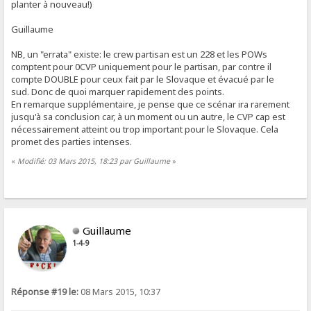
planter à nouveau!)
Guillaume
NB, un "errata" existe: le crew partisan est un 228 et les POWs
comptent pour 0CVP uniquement pour le partisan, par contre il
compte DOUBLE pour ceux fait par le Slovaque et évacué par le
sud. Donc de quoi marquer rapidement des points.
En remarque supplémentaire, je pense que ce scénar ira rarement
jusqu'à sa conclusion car, à un moment ou un autre, le CVP cap est
nécessairement atteint ou trop important pour le Slovaque. Cela
promet des parties intenses.
«
Modifié: 03 Mars 2015, 18:23 par Guillaume
»
Guillaume
1-4-9
Réponse #19 le:
08 Mars 2015, 10:37