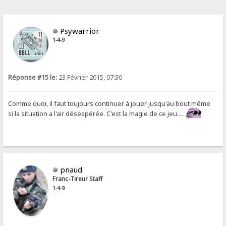
Psywarrior
1-4-9
Réponse #15 le:
23 Février 2015, 07:30
Comme quoi, il faut toujours continuer à jouer jusqu'au bout même
si la situation a l'air désespérée. C'est la magie de ce jeu....
pnaud
Franc-Tireur Staff
1-4-9