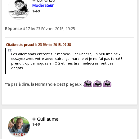
Modérateur
1-4-9
Réponse #17 le:
23 Février 2015, 19:25
Citation de: pnaud le 23 Février 2015, 09:38
Les allemands entrent sur motos/SC et Ungern, un peu imbibé -
essayez avec votre adversaire, ça marche et je ne l'ai pas forcé ! -
prend trop de risques en OG et mes tirs médiocres font des
dégâts.
Y'a pas à dire, la Normandie c'est piégeux
Guillaume
1-4-9