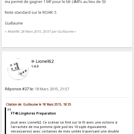
ma permit de gagner 1 MF pour le ldr (4MFs au lieu de 3)!
Note standard sur le ROAR: 5
Guillaume
«
Modifié: 28 Mars 2015, 20:57 par Guillaume
»
Lionel62
1-4-9
Réponse #27 le:
18 Mars 2015, 21:57
Citation de: Guillaume le 18 Mars 2015, 18:35
FT46 Lingèvres Preparation
Joué avec Lionel62. Ce scénar se finit sur le fil avec une victoire à
l'arrachée de ma pomme (pile poil les 10 sqds équivalents
nécessaires) avec certaines de mes unités traversant une double