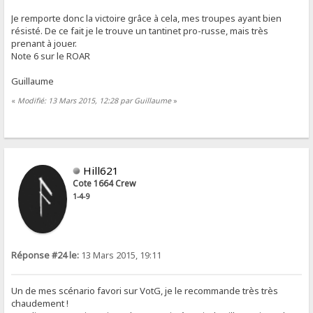
Je remporte donc la victoire grâce à cela, mes troupes ayant bien
résisté. De ce fait je le trouve un tantinet pro-russe, mais très
prenant à jouer.
Note 6 sur le ROAR
Guillaume
«
Modifié: 13 Mars 2015, 12:28 par Guillaume
»
Hill621
Cote 1664 Crew
1-4-9
Réponse #24 le:
13 Mars 2015, 19:11
Un de mes scénario favori sur VotG, je le recommande très très
chaudement !