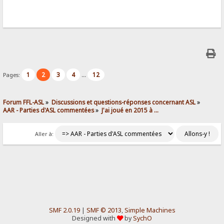
1
2
3
4
12
Pages:
...
Forum FFL-ASL
»
Discussions et questions-réponses concernant ASL
»
AAR - Parties d'ASL commentées
»
J'ai joué en 2015 à ...
Aller à:
SMF 2.0.19
|
SMF © 2013
,
Simple Machines
Designed with
by
SychO