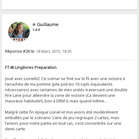
Guillaume
1-4-9
Réponse #26 le:
18 Mars 2015, 18:35
FT46 Lingèvres Preparation
Joué avec Lionel62. Ce scénar se finit sur le fil avec une victoire à
l'arrachée de ma pomme (pile poil les 10 sqds équivalents
nécessaires) avec certaines de mes unités traversant une double
Fire Lane pour atteindre la zone de victoire (Ca devient une
mauvaise habitude!), bon à DRM 0, mais quand même...
Malgré cette fin épique Lionel et moi avons été modérément
emballés par le scénario. L'aire de jeu regroupe 2 cartes, mais
l'action, pour notre partie en tout cas, s'est concentrée sur une
demi-carte.