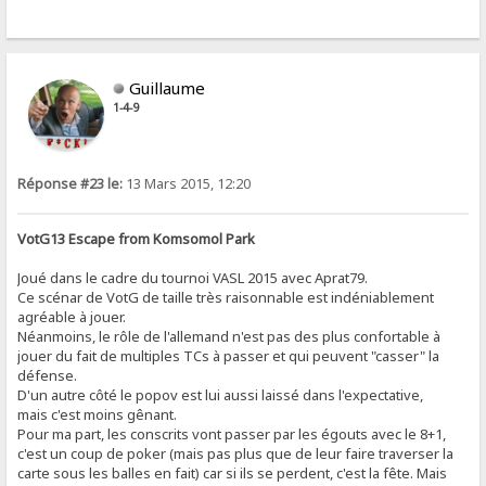
Guillaume
1-4-9
Réponse #23 le:
13 Mars 2015, 12:20
VotG13 Escape from Komsomol Park
Joué dans le cadre du tournoi VASL 2015 avec Aprat79.
Ce scénar de VotG de taille très raisonnable est indéniablement
agréable à jouer.
Néanmoins, le rôle de l'allemand n'est pas des plus confortable à
jouer du fait de multiples TCs à passer et qui peuvent "casser" la
défense.
D'un autre côté le popov est lui aussi laissé dans l'expectative,
mais c'est moins gênant.
Pour ma part, les conscrits vont passer par les égouts avec le 8+1,
c'est un coup de poker (mais pas plus que de leur faire traverser la
carte sous les balles en fait) car si ils se perdent, c'est la fête. Mais