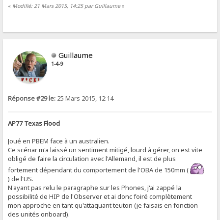
«
Modifié: 21 Mars 2015, 14:25 par Guillaume
»
Guillaume
1-4-9
Réponse #29 le:
25 Mars 2015, 12:14
AP77 Texas Flood
Joué en PBEM face à un australien.
Ce scénar m'a laissé un sentiment mitigé, lourd à gérer, on est vite
obligé de faire la circulation avec l'Allemand, il est de plus
fortement dépendant du comportement de l'OBA de 150mm (
) de l'US.
N'ayant pas relu le paragraphe sur les Phones, j'ai zappé la
possibilité de HIP de l'Observer et ai donc foiré complètement
mon approche en tant qu'attaquant teuton (je faisais en fonction
des unités onboard).