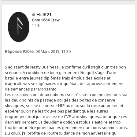
Hill621
Cote 1664 Crew
1-4-9
Réponse #20 le:
08 Mars 2015, 11:30
S'agissant de Nasty Business, je confirme qu'il s'agit d'un très bon
scénario. A condition de bien garder en tête qu'il s'agit d'une
bataille entre jeunes diplômés frais émolus des écoles et
d'agriculteurs sexagénaires s'inquiétant de l'approvisionnement
de semences par Monsanto.
Les ukrainiens ont deux options : soit résister comme des fous sur
les deux points de passage obligés des boites de conserve
slovaques, soit se disperser HIP au max sur la carte autorisée et
espérer qu'on ne les trouve pas pendant que les autres
engrangent tout juste assez de CVP aux slovaques... pour que ces
derniers perdent. La deuxième option est plus aléatoire et trop
fourbe pour être jouée par les gentlemen que nous sommes tous.
Du coup, j'ai profité de l'outrecuidance de mon adversaire qui