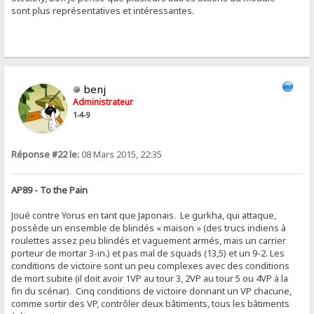
sont plus représentatives et intéressantes.
benj
Administrateur
1-4-9
Réponse #22 le:
08 Mars 2015, 22:35
AP89 - To the Pain
Joué contre Yorus en tant que Japonais. Le gurkha, qui attaque,
possède un ensemble de blindés « maison » (des trucs indiens à
roulettes assez peu blindés et vaguement armés, mais un carrier
porteur de mortar 3-in.) et pas mal de squads (13,5) et un 9-2. Les
conditions de victoire sont un peu complexes avec des conditions
de mort subite (il doit avoir 1VP au tour 3, 2VP au tour 5 ou 4VP à la
fin du scénar). Cinq conditions de victoire donnant un VP chacune,
comme sortir des VP, contrôler deux bâtiments, tous les bâtiments