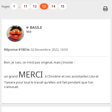
1
11
12
13
14
15
Pages:
...
BASILE
10-0
Réponse #180 le:
02 Novembre 2022, 10:50
Bon, je sais, ce n'est pas original, mais j'insiste :
MERCI
un grand
à Christine et ses assistantes Léa et
Tamara pour tout le travail qu'elles ont fait pendant que l'on
s'amusait.