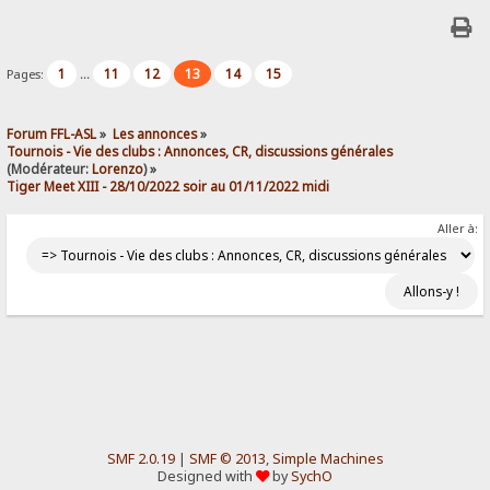
1
11
12
13
14
15
Pages:
...
Forum FFL-ASL
»
Les annonces
»
Tournois - Vie des clubs : Annonces, CR, discussions générales
(Modérateur:
Lorenzo
) »
Tiger Meet XIII - 28/10/2022 soir au 01/11/2022 midi
Aller à:
SMF 2.0.19
|
SMF © 2013
,
Simple Machines
Designed with
by
SychO