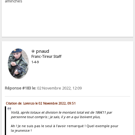
aminches
pnaud
Franc-Tireur Staff
1-4-9
Réponse #183 le:
02 Novembre 2022, 12:09
Citation de: Lorenzo le 02 Novembre 2022, 09:51
Voilà, après totaux et division le montant total est de 186€11 par
personne tout compris ; je sais, il y en a qui boivent plus,
Ah ! Je ne suis pas le seul à l'avoir remarqué ! Quel exemple pour
la jeunesse !