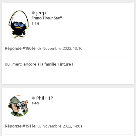
jeep
Franc-Tireur Staff
1-4-9
Réponse #190 le:
03 Novembre 2022, 13:16
oui, merci encore à la famille Tinture !
Phil HIP
1-4-9
Réponse #191 le:
03 Novembre 2022, 14:01