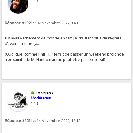
1-4-9
Réponse #192 le:
07 Novembre 2022, 14:13
Il y avait vachement de monde en fait! J'ai d'autant plus de regrets
d'avoir manqué ça...
(Quoi que, comme Phil_HIP le fait de passer un weekend prolongé
à proximité de M. Haribo n'aurait peut-être pas été idéal)
Lorenzo
Modérateur
1-4-9
Réponse #193 le:
14 Novembre 2022, 18:13