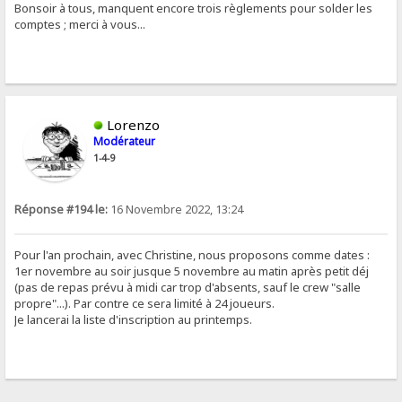
Bonsoir à tous, manquent encore trois règlements pour solder les
comptes ; merci à vous...
Lorenzo
Modérateur
1-4-9
Réponse #194 le:
16 Novembre 2022, 13:24
Pour l'an prochain, avec Christine, nous proposons comme dates :
1er novembre au soir jusque 5 novembre au matin après petit déj
(pas de repas prévu à midi car trop d'absents, sauf le crew "salle
propre"...). Par contre ce sera limité à 24 joueurs.
Je lancerai la liste d'inscription au printemps.