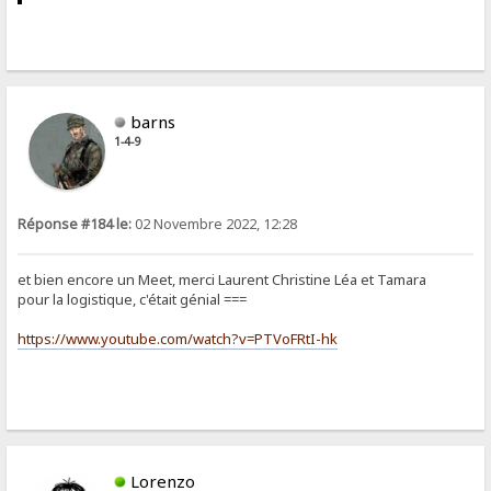
barns
1-4-9
Réponse #184 le:
02 Novembre 2022, 12:28
et bien encore un Meet, merci Laurent Christine Léa et Tamara
pour la logistique, c'était génial ===
https://www.youtube.com/watch?v=PTVoFRtI-hk
Lorenzo