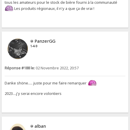
tous les amateurs pour le stock de bière fourni à la communauté
Les produits régionaux, il n'y a que ça de vrai !
PanzerGG
1-4-9
Réponse #188 le:
02 Novembre 2022, 20:57
Danke shöne..... juste pour me faire remarquer
2023....j'y serai encore volontiers
alban