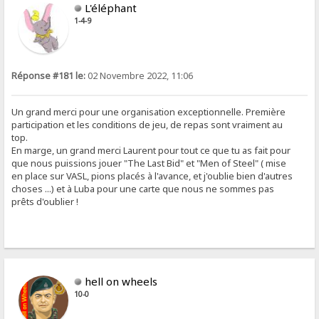
L'éléphant
1-4-9
Réponse #181 le:
02 Novembre 2022, 11:06
Un grand merci pour une organisation exceptionnelle. Première
participation et les conditions de jeu, de repas sont vraiment au
top.
En marge, un grand merci Laurent pour tout ce que tu as fait pour
que nous puissions jouer "The Last Bid" et "Men of Steel" ( mise
en place sur VASL, pions placés à l'avance, et j'oublie bien d'autres
choses ...) et à Luba pour une carte que nous ne sommes pas
prêts d'oublier !
hell on wheels
10-0