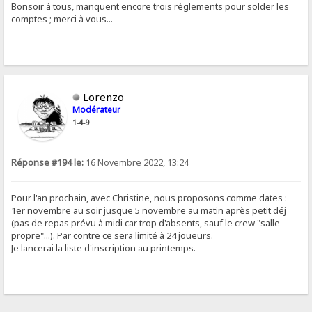
Bonsoir à tous, manquent encore trois règlements pour solder les
comptes ; merci à vous...
Lorenzo
Modérateur
1-4-9
Réponse #194 le:
16 Novembre 2022, 13:24
Pour l'an prochain, avec Christine, nous proposons comme dates :
1er novembre au soir jusque 5 novembre au matin après petit déj
(pas de repas prévu à midi car trop d'absents, sauf le crew "salle
propre"...). Par contre ce sera limité à 24 joueurs.
Je lancerai la liste d'inscription au printemps.