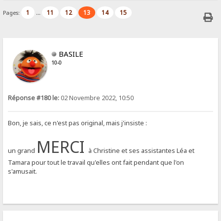
1
11
12
13
14
15
Pages:
...
BASILE
10-0
Réponse #180 le:
02 Novembre 2022, 10:50
Bon, je sais, ce n'est pas original, mais j'insiste :
MERCI
un grand
à Christine et ses assistantes Léa et
Tamara pour tout le travail qu'elles ont fait pendant que l'on
s'amusait.