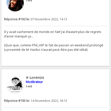
1-4-9
Réponse #192 le:
07 Novembre 2022, 14:13
Il y avait vachement de monde en fait! J'ai d'autant plus de regrets
d'avoir manqué ça...
(Quoi que, comme Phil_HIP le fait de passer un weekend prolongé
à proximité de M. Haribo n'aurait peut-être pas été idéal)
Lorenzo
Modérateur
1-4-9
Réponse #193 le:
14 Novembre 2022, 18:13