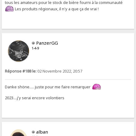
tous les amateurs pour le stock de bière fourni à la communauté
Les produits régionaux, il n'y a que ça de vrai !
PanzerGG
1-4-9
Réponse #188 le:
02 Novembre 2022, 20:57
Danke shöne..... juste pour me faire remarquer
2023....j'y serai encore volontiers
alban