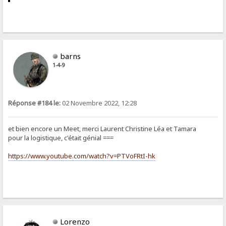
barns
1-4-9
Réponse #184 le:
02 Novembre 2022, 12:28
et bien encore un Meet, merci Laurent Christine Léa et Tamara
pour la logistique, c'était génial ===
https://www.youtube.com/watch?v=PTVoFRtI-hk
Lorenzo