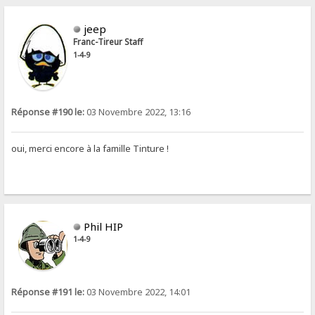
jeep
Franc-Tireur Staff
1-4-9
Réponse #190 le:
03 Novembre 2022, 13:16
oui, merci encore à la famille Tinture !
Phil HIP
1-4-9
Réponse #191 le:
03 Novembre 2022, 14:01