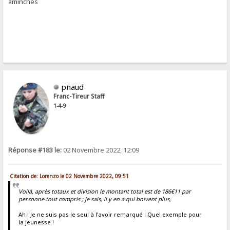
aminches
pnaud
Franc-Tireur Staff
1-4-9
Réponse #183 le:
02 Novembre 2022, 12:09
Citation de: Lorenzo le 02 Novembre 2022, 09:51
Voilà, après totaux et division le montant total est de 186€11 par
personne tout compris ; je sais, il y en a qui boivent plus,
Ah ! Je ne suis pas le seul à l'avoir remarqué ! Quel exemple pour
la jeunesse !