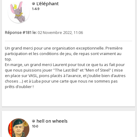
L'éléphant
1-4-9
Réponse #181 le:
02 Novembre 2022, 11:06
Un grand merci pour une organisation exceptionnelle. Première
participation et les conditions de jeu, de repas sont vraiment au
top.
En marge, un grand merci Laurent pour tout ce que tu as fait pour
que nous puissions jouer "The Last Bid" et "Men of Steel" ( mise
en place sur VASL, pions placés à l'avance, et j'oublie bien d'autres
choses ...) et à Luba pour une carte que nous ne sommes pas
prêts d'oublier !
hell on wheels
10-0