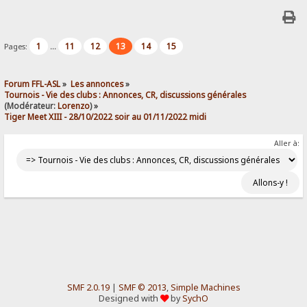
1
11
12
13
14
15
Pages:
...
Forum FFL-ASL
»
Les annonces
»
Tournois - Vie des clubs : Annonces, CR, discussions générales
(Modérateur:
Lorenzo
) »
Tiger Meet XIII - 28/10/2022 soir au 01/11/2022 midi
Aller à:
SMF 2.0.19
|
SMF © 2013
,
Simple Machines
Designed with
by
SychO