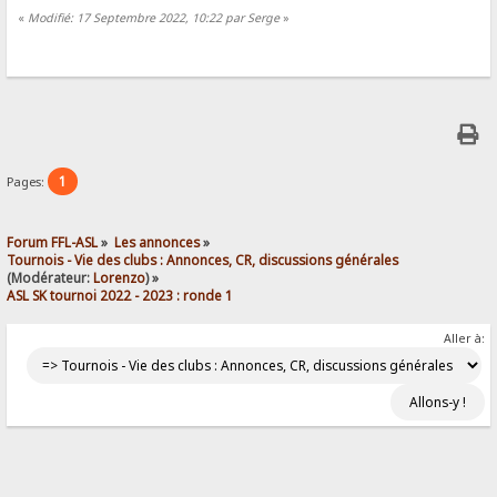
«
Modifié: 17 Septembre 2022, 10:22 par Serge
»
1
Pages:
Forum FFL-ASL
»
Les annonces
»
Tournois - Vie des clubs : Annonces, CR, discussions générales
(Modérateur:
Lorenzo
) »
ASL SK tournoi 2022 - 2023 : ronde 1
Aller à: