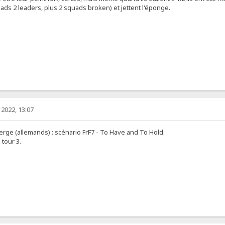
ads 2 leaders, plus 2 squads broken) et jettent l'éponge.
2022, 13:07
Serge (allemands) : scénario FrF7 - To Have and To Hold.
tour 3.