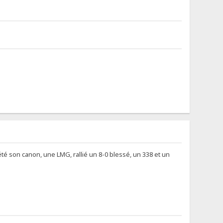
été son canon, une LMG, rallié un 8-0 blessé, un 338 et un