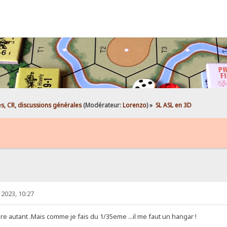
es, CR, discussions générales
(Modérateur:
Lorenzo
) »
SL ASL en 3D
2023, 10:27
ire autant .Mais comme je fais du 1/35eme ...il me faut un hangar !