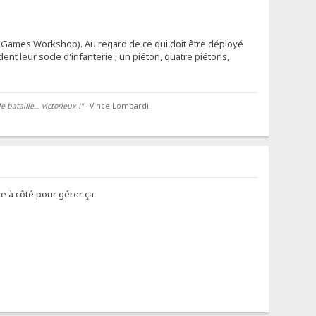
ux Games Workshop). Au regard de ce qui doit être déployé
nt leur socle d'infanterie ; un piéton, quatre piétons,
 bataille… victorieux !"
- Vince Lombardi.
e à côté pour gérer ça.