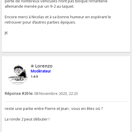
perte de nombreux véhicules n’ont pas bloqué l’infanterie
allemande menée par un 9-2 au taquet.
Encore merci à Nicolas et à sa bonne humeur en espérant le
retrouver pour d’autres parties épiques.
JK
Lorenzo
Modérateur
1-4-9
Réponse #29 le:
08 Novembre 2023, 22:23
reste une partie entre Pierre et Jean ; vous en êtes où ?
La ronde 2 peut débuter !