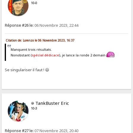
10-0
Réponse #26 le:
06 Novembre 2023, 22:44
Citation de: Lorenzo le 06 Novembre 2023, 16:37
Manquent trois résultats.
Nonobstant (
spécial dédicace
), je lance la ronde 2 demain
Se singulariser il faut ! 😃
TankBuster Eric
10-3
Réponse #27 le:
07 Novembre 2023, 20:40