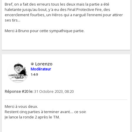
Bref, on a fait des erreurs tous les deux mais la partie a été
haletante jusqu'au bout, y'a eu des Final Protective Fire, des
encerclement fourbes, un Héros qui a nargué l'ennemi pour attirer
ses tirs...
Merci à Bruno pour cette sympathique partie.
Lorenzo
Modérateur
1-4-9
Réponse #20 le:
31 Octobre 2023, 08:20
Merci à vous deux.
Restent cinq parties à terminer avant.... ce soir.
Je lance la ronde 2 après le TM.