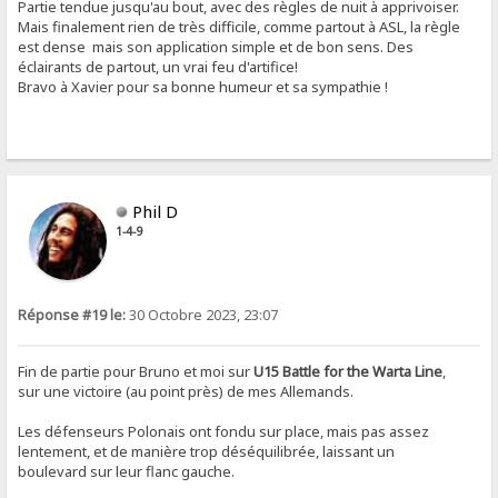
Partie tendue jusqu'au bout, avec des règles de nuit à apprivoiser.
Mais finalement rien de très difficile, comme partout à ASL, la règle
est dense mais son application simple et de bon sens. Des
éclairants de partout, un vrai feu d'artifice!
Bravo à Xavier pour sa bonne humeur et sa sympathie !
Phil D
1-4-9
Réponse #19 le:
30 Octobre 2023, 23:07
Fin de partie pour Bruno et moi sur
U15 Battle for the Warta Line
,
sur une victoire (au point près) de mes Allemands.
Les défenseurs Polonais ont fondu sur place, mais pas assez
lentement, et de manière trop déséquilibrée, laissant un
boulevard sur leur flanc gauche.