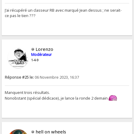
J'ai récupéré un classeur RB avec marqué Jean dessus ; ne serait-
ce pas le tien ???
Lorenzo
Modérateur
1-4-9
Réponse #25 le:
06 Novembre 2023, 16:37
Manquent trois résultats.
Nonobstant (spécial dédicace), je lance la ronde 2 demain
hell on wheels