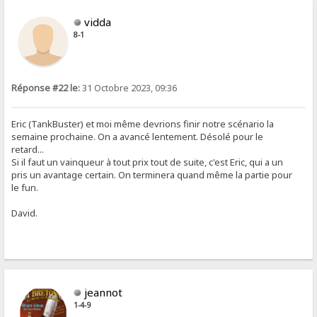
vidda
8-1
Réponse #22 le:
31 Octobre 2023, 09:36
Eric (TankBuster) et moi même devrions finir notre scénario la
semaine prochaine. On a avancé lentement. Désolé pour le
retard...
Si il faut un vainqueur à tout prix tout de suite, c'est Eric, qui a un
pris un avantage certain. On terminera quand même la partie pour
le fun.
David.
jeannot
1-4-9