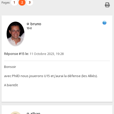
1
2
3
Pages:
bruno
10-0
Réponse #15 le:
11 Octobre 2023, 19:28
Bonsoir
avec PhilD nous jouerons U15 et j'aurai la défense (les Alliés).
A bientôt
alban