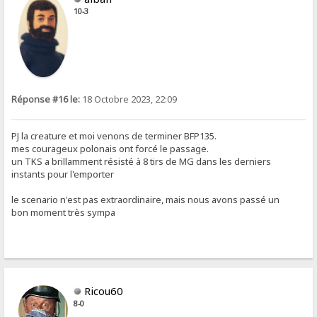
10-3
Réponse #16 le:
18 Octobre 2023, 22:09
PJ la creature et moi venons de terminer BFP135.
mes courageux polonais ont forcé le passage.
un TKS a brillamment résisté à 8 tirs de MG dans les derniers
instants pour l'emporter
le scenario n'est pas extraordinaire, mais nous avons passé un
bon moment très sympa
Ricou60
8-0