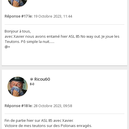
Réponse #17 le:
19 Octobre 2023, 11:44
Bonjour à tous,
avec Xavier nous avons entamé hier ASL 85 No way out. Je joue les
Teutons. Pô simple la nuit......
@+
Ricou60
8-0
Réponse #18 le:
28 Octobre 2023, 09:58
Fin de partie hier sur ASL 85 avec Xavier.
Victoire de mes teutons sur des Polonais enragés.