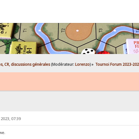
es, CR, discussions générales
(Modérateur:
Lorenzo
) »
Tournoi Forum 2023-202
2023, 07:39
we.