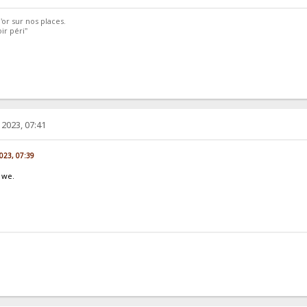
'or sur nos places.
ir péri"
2023, 07:41
2023, 07:39
 we.