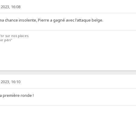
2023, 16:08
ma chance insolente, Pierre a gagné avec l'attaque belge.
'or sur nos places.
ir péri"
2023, 16:10
 la première ronde !