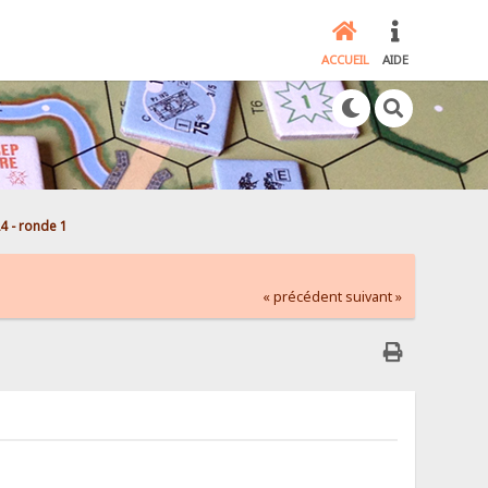
ACCUEIL
AIDE
4 - ronde 1
« précédent
suivant »