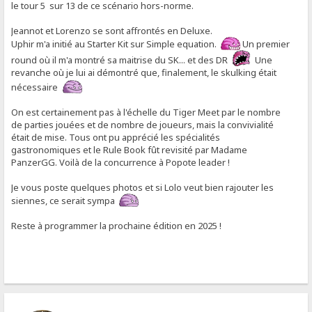
le tour 5 sur 13 de ce scénario hors-norme.
Jeannot et Lorenzo se sont affrontés en Deluxe.
Uphir m'a initié au Starter Kit sur Simple equation.
Un premier
round où il m'a montré sa maitrise du SK... et des DR
Une
revanche où je lui ai démontré que, finalement, le skulking était
nécessaire
On est certainement pas à l'échelle du Tiger Meet par le nombre
de parties jouées et de nombre de joueurs, mais la convivialité
était de mise. Tous ont pu apprécié les spécialités
gastronomiques et le Rule Book fût revisité par Madame
PanzerGG. Voilà de la concurrence à Popote leader !
Je vous poste quelques photos et si Lolo veut bien rajouter les
siennes, ce serait sympa
Reste à programmer la prochaine édition en 2025 !