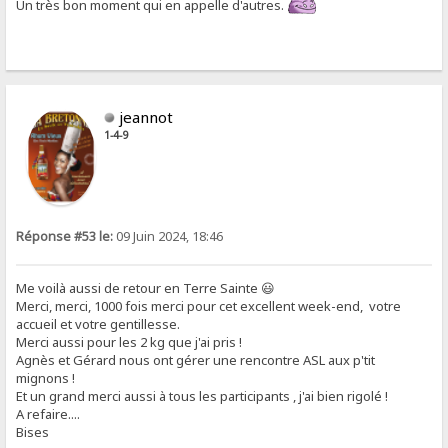
Un très bon moment qui en appelle d'autres.
jeannot
1-4-9
Réponse #53 le:
09 Juin 2024, 18:46
Me voilà aussi de retour en Terre Sainte 😃
Merci, merci, 1000 fois merci pour cet excellent week-end, votre
accueil et votre gentillesse.
Merci aussi pour les 2 kg que j'ai pris !
Agnès et Gérard nous ont gérer une rencontre ASL aux p'tit
mignons !
Et un grand merci aussi à tous les participants , j'ai bien rigolé !
A refaire....
Bises