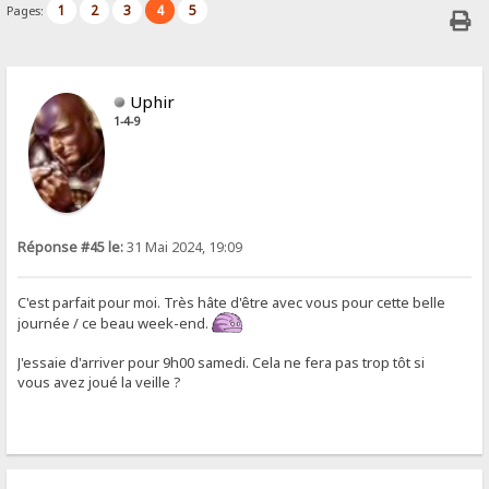
1
2
3
4
5
Pages:
Uphir
1-4-9
Réponse #45 le:
31 Mai 2024, 19:09
C'est parfait pour moi. Très hâte d'être avec vous pour cette belle
journée / ce beau week-end.
J'essaie d'arriver pour 9h00 samedi. Cela ne fera pas trop tôt si
vous avez joué la veille ?