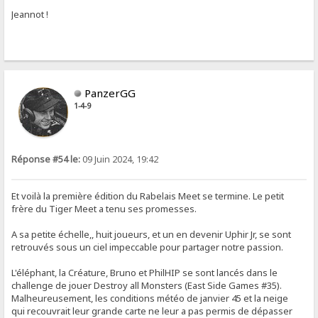
Jeannot !
PanzerGG
1-4-9
Réponse #54 le:
09 Juin 2024, 19:42
Et voilà la première édition du Rabelais Meet se termine. Le petit
frère du Tiger Meet a tenu ses promesses.
A sa petite échelle,, huit joueurs, et un en devenir Uphir Jr, se sont
retrouvés sous un ciel impeccable pour partager notre passion.
L'éléphant, la Créature, Bruno et PhilHIP se sont lancés dans le
challenge de jouer Destroy all Monsters (East Side Games #35).
Malheureusement, les conditions météo de janvier 45 et la neige
qui recouvrait leur grande carte ne leur a pas permis de dépasser