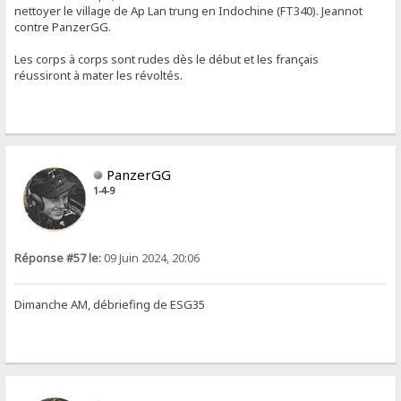
nettoyer le village de Ap Lan trung en Indochine (FT340). Jeannot
contre PanzerGG.
Les corps à corps sont rudes dès le début et les français
réussiront à mater les révoltés.
PanzerGG
1-4-9
Réponse #57 le:
09 Juin 2024, 20:06
Dimanche AM, débriefing de ESG35