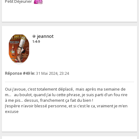
Petit Déjeuner
jeannot
1-4-9
Réponse #49 le:
31 Mai 2024, 23:24
Oui j'avoue, c'est totalement déplacé, mais après ma semaine de
m... au boulot, quand j'ai lu cette phrase, je suis parti d'un fou rire
à me pis... dessus, franchement ça fait du bien !
J'espère n'avoir blessé personne, et si c'est le ca, vraiment je m'en
excuse