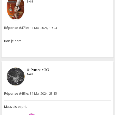
1-4-9
Réponse #47 le:
31 Mai 2024, 19:24
Bon je sors
PanzerGG
1-4-9
Réponse #48 le:
31 Mai 2024, 23:15
Mauvais esprit