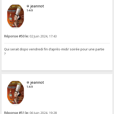
jeannot
1-4-9
Réponse #50 le:
02 Juin 2024, 17:43
Qui serait dispo vendredi fin d'après-midi/ soirée pour une partie
?
jeannot
1-4-9
Réponse #51 le:
06 Juin 2024, 19:28