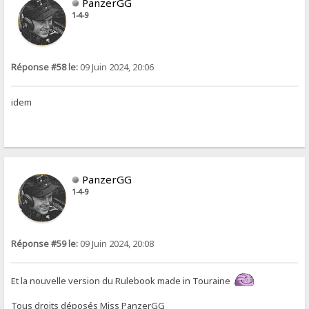
PanzerGG
1-4-9
Réponse #58 le:
09 Juin 2024, 20:06
idem
PanzerGG
1-4-9
Réponse #59 le:
09 Juin 2024, 20:08
Et la nouvelle version du Rulebook made in Touraine
Tous droits déposés Miss PanzerGG