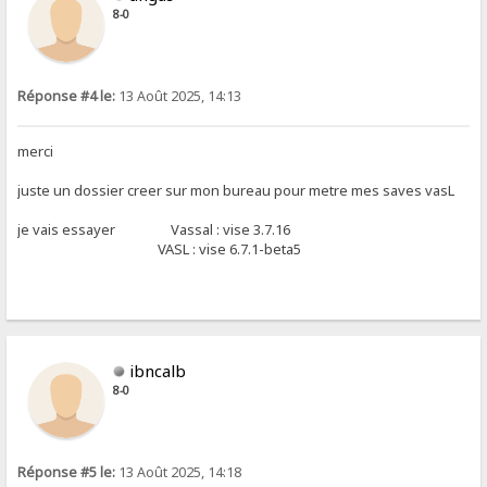
8-0
Réponse #4 le:
13 Août 2025, 14:13
merci
juste un dossier creer sur mon bureau pour metre mes saves vasL
je vais essayer Vassal : vise 3.7.16
VASL : vise 6.7.1-beta5
ibncalb
8-0
Réponse #5 le:
13 Août 2025, 14:18