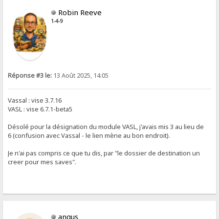
Robin Reeve
1-4-9
Réponse #3 le:
13 Août 2025, 14:05
Vassal : vise 3.7.16
VASL : vise 6.7.1-beta5
Désolé pour la désignation du module VASL, j'avais mis 3 au lieu de
6 (confusion avec Vassal - le lien mène au bon endroit).
Je n'ai pas compris ce que tu dis, par "le dossier de destination un
creer pour mes saves".
angus