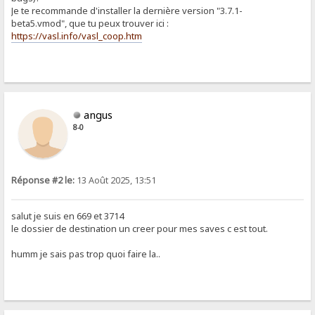
Je te recommande d'installer la dernière version "3.7.1-
beta5.vmod", que tu peux trouver ici :
https://vasl.info/vasl_coop.htm
angus
8-0
Réponse #2 le:
13 Août 2025, 13:51
salut je suis en 669 et 3714
le dossier de destination un creer pour mes saves c est tout.
humm je sais pas trop quoi faire la..