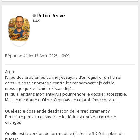
Robin Reeve
1-4-9
Réponse #1 le:
13 Août 2025, 10:09
Argh.
J'ai eu des problèmes quand j'essayais d'enregistrer un fichier
dans un dossier protégé contre les ransomware : j'avais le
message que le fichier existait déjà...
J'ai dû aller dans mon antivirus pour rendre le dossier accessible.
Mais je me doute qu'il ne s'agit pas de ce problème chez toi...
Quel est le dossier de destination de l'enregistrement ?
Peut-être peux-tu essayer de le définir à nouveau ou de le
changer.
Quelle est la version de ton module (si c'est le 3.7.0, il a plein de
bugs)?