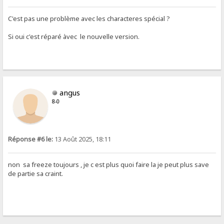
C'est pas une problème avec les characteres spécial ?
Si oui c'est réparé àvec le nouvelle version.
angus
8-0
Réponse #6 le:
13 Août 2025, 18:11
non sa freeze toujours , je c est plus quoi faire la je peut plus save
de partie sa craint.