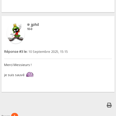
jphil
10-0
Réponse #3 le:
10 Septembre 2025, 15:15
Merci Messieurs !
je suis sauvé