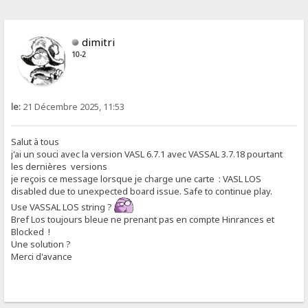
dimitri
10-2
le:
21 Décembre 2025, 11:53
Salut à tous
j'ai un souci avec la version VASL 6.7.1 avec VASSAL 3.7.18 pourtant
les dernières versions
je reçois ce message lorsque je charge une carte : VASL LOS
disabled due to unexpected board issue. Safe to continue play.
Use VASSAL LOS string ?
Bref Los toujours bleue ne prenant pas en compte Hinrances et
Blocked !
Une solution ?
Merci d'avance