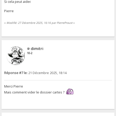
Si cela peut aider.
Pierre
«
Modifié: 27 Décembre 2025, 16:16 par PierreProust
»
dimitri
10-2
Réponse #7 le:
21 Décembre 2025, 18:14
Merci Pierre
Mais comment vider le dossier cartes ?