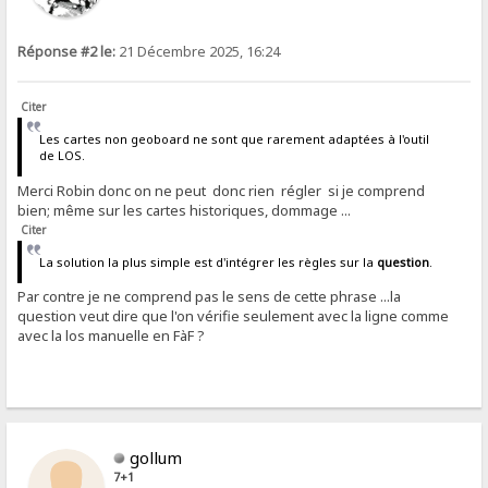
Réponse #2 le:
21 Décembre 2025, 16:24
Citer
Les cartes non geoboard ne sont que rarement adaptées à l'outil
de LOS.
Merci Robin donc on ne peut donc rien régler si je comprend
bien; même sur les cartes historiques, dommage ...
Citer
La solution la plus simple est d'intégrer les règles sur la
question
.
Par contre je ne comprend pas le sens de cette phrase ...la
question veut dire que l'on vérifie seulement avec la ligne comme
avec la los manuelle en FàF ?
gollum
7+1