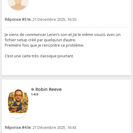
Réponse #3 le:
21 Décembre 2025, 16:30
Je viens de commencer Lenin’s son et j’ai le même soucis avec un
fichier setup créé par quelqu’un d’autre.
Première fois que je rencontre ce problème.
C’est une carte très classique pourtant.
Robin Reeve
1-4-9
Réponse #4 le:
21 Décembre 2025, 16:43