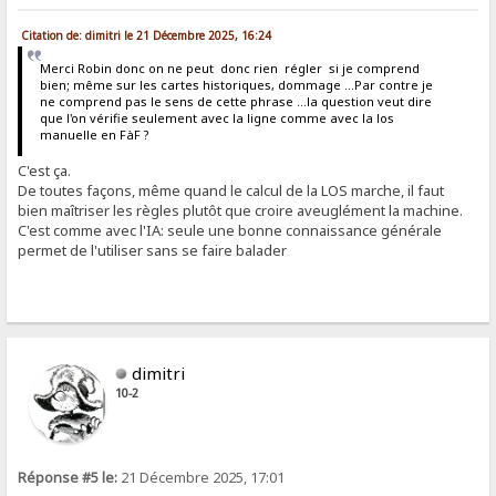
Citation de: dimitri le 21 Décembre 2025, 16:24
Merci Robin donc on ne peut donc rien régler si je comprend
bien; même sur les cartes historiques, dommage ...Par contre je
ne comprend pas le sens de cette phrase ...la question veut dire
que l'on vérifie seulement avec la ligne comme avec la los
manuelle en FàF ?
C'est ça.
De toutes façons, même quand le calcul de la LOS marche, il faut
bien maîtriser les règles plutôt que croire aveuglément la machine.
C'est comme avec l'IA: seule une bonne connaissance générale
permet de l'utiliser sans se faire balader
dimitri
10-2
Réponse #5 le:
21 Décembre 2025, 17:01