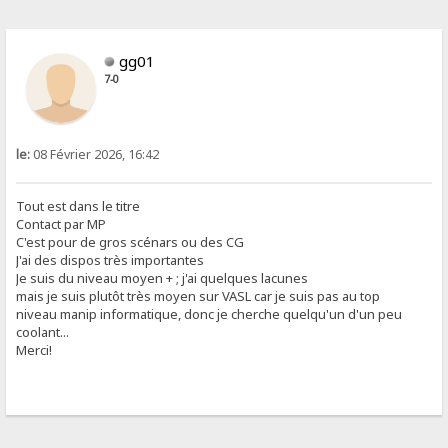
gg01
7-0
le:
08 Février 2026, 16:42
Tout est dans le titre
Contact par MP
C'est pour de gros scénars ou des CG
J'ai des dispos très importantes
Je suis du niveau moyen + ; j'ai quelques lacunes
mais je suis plutôt très moyen sur VASL car je suis pas au top
niveau manip informatique, donc je cherche quelqu'un d'un peu
coolant...
Merci!