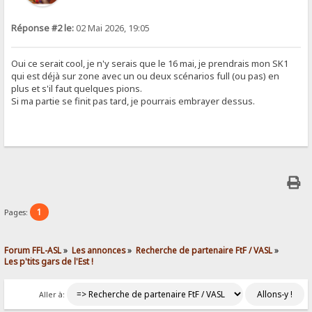
Réponse #2 le:
02 Mai 2026, 19:05
Oui ce serait cool, je n'y serais que le 16 mai, je prendrais mon SK1
qui est déjà sur zone avec un ou deux scénarios full (ou pas) en
plus et s'il faut quelques pions.
Si ma partie se finit pas tard, je pourrais embrayer dessus.
1
Pages:
Forum FFL-ASL
»
Les annonces
»
Recherche de partenaire FtF / VASL
»
Les p'tits gars de l'Est !
Aller à: