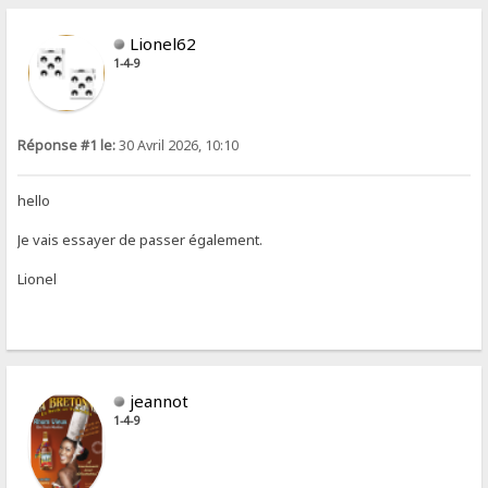
Lionel62
1-4-9
Réponse #1 le:
30 Avril 2026, 10:10
hello
Je vais essayer de passer également.
Lionel
jeannot
1-4-9