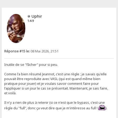
Uphir
1-4-9
Réponse #15 le:
08 Mai 2026, 21:51
Inutile de se "fâcher" pour si peu.
Comme l'a bien résumé Jeannot, c'est une règle ; je savais qu'elle
pouvait être reproduite avec VASL (qui est quand même bien
pratique pour jouer) et je voulais savoir comment faire pour
l'appliquer si un jour le cas se présentait. Maintenant, je sais faire,
et voilà.
Il n'y a rien de plus à retenir (si ce n'est que le bypass, c'est une
règle du "full", donc ça veut dire que je m'intéresse au full !
).