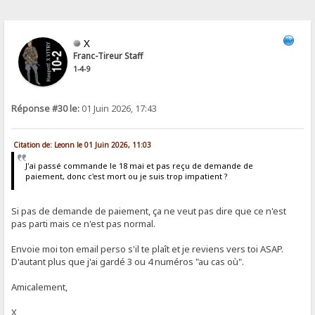
X
Franc-Tireur Staff
1-4-9
Réponse #30 le:
01 Juin 2026, 17:43
Citation de: Leonn le 01 Juin 2026, 11:03
J'ai passé commande le 18 mai et pas reçu de demande de
paiement, donc c'est mort ou je suis trop impatient ?
Si pas de demande de paiement, ça ne veut pas dire que ce n'est
pas parti mais ce n'est pas normal.
Envoie moi ton email perso s'il te plaît et je reviens vers toi ASAP.
D'autant plus que j'ai gardé 3 ou 4 numéros "au cas où".
Amicalement,
X