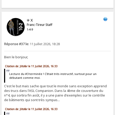
X
Franc-Tireur Staff
1-4-9
Réponse #37 le:
11 Juillet 2026, 18:28
Bien le bonjour,
Citation de: Jiltofar le 11 Juillet 2026, 16:33
Lecture du #3 terminée ! C'était très instructif, surtout pour un
débutant comme moi.
C'est le but mais sache que tout le monde sans exception apprend
des trucs dans l'ASL Companion. Dans la 4ème de couverture du
n°4, qui sortira fin août, il y a une paire d'exemples sur le contrôle
de bâtiments qui sont très sympas...
Citation de: Jiltofar le 11 Juillet 2026, 16:33