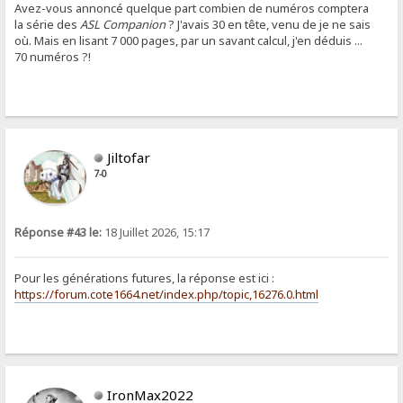
Avez-vous annoncé quelque part combien de numéros comptera
la série des
ASL Companion
? J'avais 30 en tête, venu de je ne sais
où. Mais en lisant 7 000 pages, par un savant calcul, j'en déduis ...
70 numéros ?!
Jiltofar
7-0
Réponse #43 le:
18 Juillet 2026, 15:17
Pour les générations futures, la réponse est ici :
https://forum.cote1664.net/index.php/topic,16276.0.html
IronMax2022