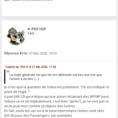
Phil HIP
1-4-9
Réponse #3 le:
27 Mai 2026, 19:59
Citation de: Phil D le 27 Mai 2026, 11:36
La règle générale est que les tirs défensifs ont lieu une fois que
l'action a eu lieu: [...]
Je crois que la question de Solea est justement :"Où est indiqué ce
point de règle ?"
A part [A8.12] qui indique qu'une action réclamant des MF/MP peut
induire un tir (et implicitement, c'est bien "après"), je ne vois pas or
on le joue tous comme çà depuis des lustres.
En fait, seuls les cas où le tir peut interrompre l'action sont cités
(D5.43 pour des Passengers, par exemple)