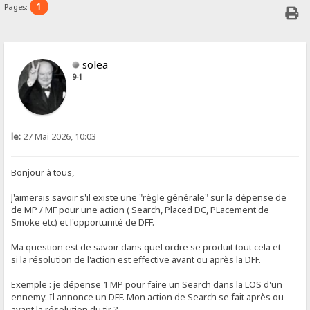
1
Pages:
solea
9-1
le:
27 Mai 2026, 10:03
Bonjour à tous,
J'aimerais savoir s'il existe une "règle générale" sur la dépense de
de MP / MF pour une action ( Search, Placed DC, PLacement de
Smoke etc) et l'opportunité de DFF.
Ma question est de savoir dans quel ordre se produit tout cela et
si la résolution de l'action est effective avant ou après la DFF.
Exemple : je dépense 1 MP pour faire un Search dans la LOS d'un
ennemy. Il annonce un DFF. Mon action de Search se fait après ou
avant la résolution du tir ?