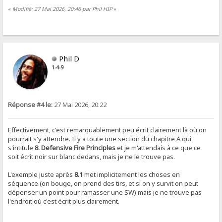
«
Modifié: 27 Mai 2026, 20:46 par Phil HIP
»
Phil D
1-4-9
Réponse #4 le:
27 Mai 2026, 20:22
Effectivement, c'est remarquablement peu écrit clairement là où on
pourrait s'y attendre. Il y a toute une section du chapitre A qui
s'intitule
8. Defensive Fire Principles
et je m'attendais à ce que ce
soit écrit noir sur blanc dedans, mais je ne le trouve pas.
L'exemple juste après
8.1
met implicitement les choses en
séquence (on bouge, on prend des tirs, et si on y survit on peut
dépenser un point pour ramasser une SW) mais je ne trouve pas
l'endroit où c'est écrit plus clairement.