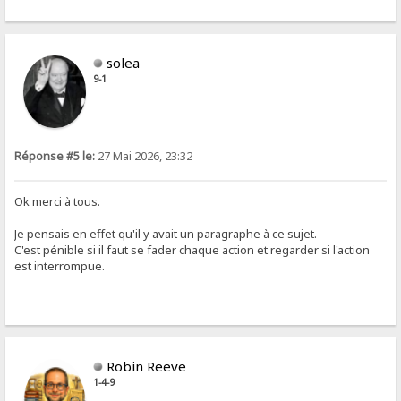
solea
9-1
Réponse #5 le:
27 Mai 2026, 23:32
Ok merci à tous.
Je pensais en effet qu'il y avait un paragraphe à ce sujet.
C'est pénible si il faut se fader chaque action et regarder si l'action
est interrompue.
Robin Reeve
1-4-9