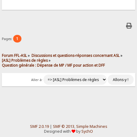
1
Pages:
Forum FFL-ASL
»
Discussions et questions-réponses concernant ASL
»
[ASL] Problèmes de règles
»
Question générale : Dépense de MP / MF pour action et DFF
Aller à:
SMF 2.0.19
|
SMF © 2013
,
Simple Machines
Designed with
by
SychO