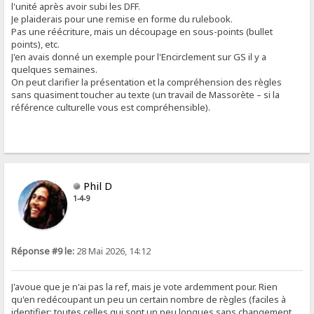
l'unité après avoir subi les DFF.
Je plaiderais pour une remise en forme du rulebook.
Pas une réécriture, mais un découpage en sous-points (bullet
points), etc.
J'en avais donné un exemple pour l'Encirclement sur GS il y a
quelques semaines.
On peut clarifier la présentation et la compréhension des règles
sans quasiment toucher au texte (un travail de Massorète – si la
référence culturelle vous est compréhensible).
Phil D
1-4-9
Réponse #9 le:
28 Mai 2026, 14:12
J'avoue que je n'ai pas la ref, mais je vote ardemment pour. Rien
qu'en redécoupant un peu un certain nombre de règles (faciles à
identifier: toutes celles qui sont un peu longues sans changement