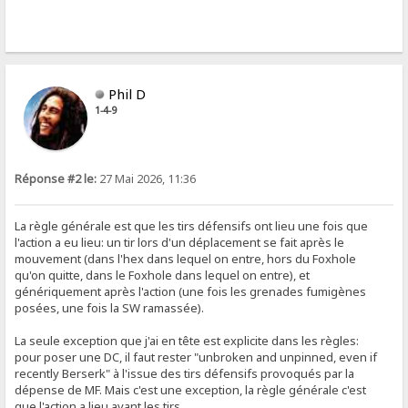
Phil D
1-4-9
Réponse #2 le:
27 Mai 2026, 11:36
La règle générale est que les tirs défensifs ont lieu une fois que
l'action a eu lieu: un tir lors d'un déplacement se fait après le
mouvement (dans l'hex dans lequel on entre, hors du Foxhole
qu'on quitte, dans le Foxhole dans lequel on entre), et
génériquement après l'action (une fois les grenades fumigènes
posées, une fois la SW ramassée).
La seule exception que j'ai en tête est explicite dans les règles:
pour poser une DC, il faut rester "unbroken and unpinned, even if
recently Berserk" à l'issue des tirs défensifs provoqués par la
dépense de MF. Mais c'est une exception, la règle générale c'est
que l'action a lieu avant les tirs.