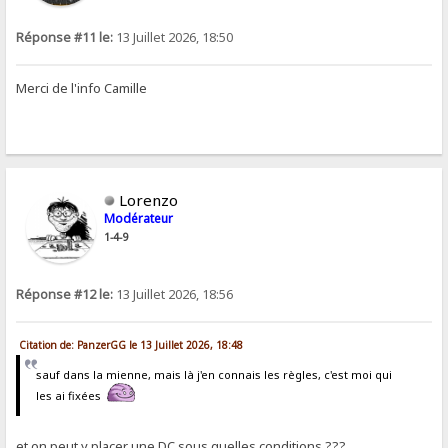
Réponse #11 le:
13 Juillet 2026, 18:50
Merci de l'info Camille
Lorenzo
Modérateur
1-4-9
Réponse #12 le:
13 Juillet 2026, 18:56
Citation de: PanzerGG le 13 Juillet 2026, 18:48
sauf dans la mienne, mais là j'en connais les règles, c'est moi qui
les ai fixées
et on peut y placer une DC sous quelles conditions ???