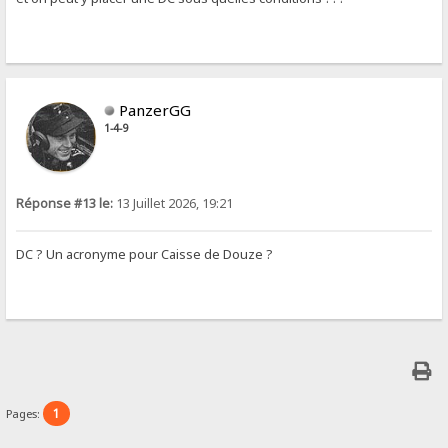
PanzerGG
1-4-9
Réponse #13 le:
13 Juillet 2026, 19:21
DC ? Un acronyme pour Caisse de Douze ?
1
Pages: