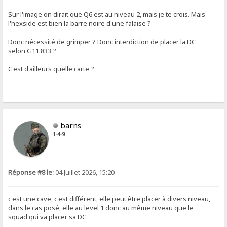
Sur l'image on dirait que Q6 est au niveau 2, mais je te crois. Mais
l'hexside est bien la barre noire d'une falaise ?
Donc nécessité de grimper ? Donc interdiction de placer la DC
selon G11.833 ?
C'est d'ailleurs quelle carte ?
barns
1-4-9
Réponse #8 le:
04 Juillet 2026, 15:20
c'est une cave, c'est différent, elle peut être placer à divers niveau,
dans le cas posé, elle au level 1 donc au même niveau que le
squad qui va placer sa DC.