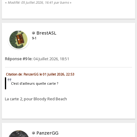
«
Modifié: 05 Juillet 2026, 16:41 par barns
»
BrestASL
9-1
Réponse #9 le:
04 Juillet 2026, 18:51
Citation de: PanzerGG le 01 Juillet 2026, 22:53
C'est d'ailleurs quelle carte ?
La carte 2, pour Bloody Red Beach
PanzerGG