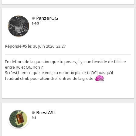
PanzerGG
1-4-9
Réponse #5 le:
30 Juin 2026, 23:27
En dehors de la question que tu poses, il y a un hexside de falaise
entre R6 et Q6, non ?
Si c'est bien ce que je vois, tu ne peux placer ta DC puisqu'il
faudrait climb pour atteindre l'entrée de la grotte
BrestASL
9-1