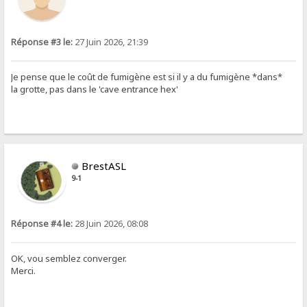
Réponse #3 le:
27 Juin 2026, 21:39
Je pense que le coût de fumigène est si il y a du fumigène *dans*
la grotte, pas dans le 'cave entrance hex'
BrestASL
9-1
Réponse #4 le:
28 Juin 2026, 08:08
OK, vou semblez converger.
Merci.