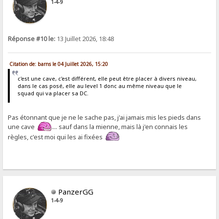
1-4-9
Réponse #10 le:
13 Juillet 2026, 18:48
Citation de: barns le 04 Juillet 2026, 15:20
c'est une cave, c'est différent, elle peut être placer à divers niveau,
dans le cas posé, elle au level 1 donc au même niveau que le
squad qui va placer sa DC.
Pas étonnant que je ne le sache pas, j'ai jamais mis les pieds dans
une cave
.... sauf dans la mienne, mais là j'en connais les
règles, c'est moi qui les ai fixées
PanzerGG
1-4-9