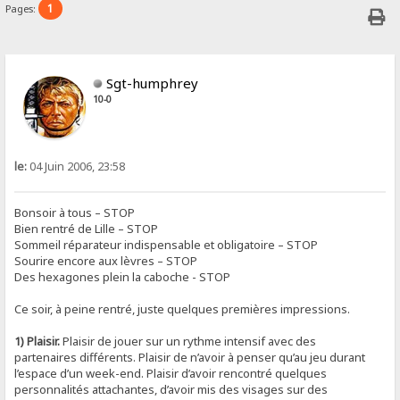
1
Pages:
Sgt-humphrey
10-0
le:
04 Juin 2006, 23:58
Bonsoir à tous – STOP
Bien rentré de Lille – STOP
Sommeil réparateur indispensable et obligatoire – STOP
Sourire encore aux lèvres – STOP
Des hexagones plein la caboche - STOP
Ce soir, à peine rentré, juste quelques premières impressions.
1) Plaisir.
Plaisir de jouer sur un rythme intensif avec des
partenaires différents. Plaisir de n’avoir à penser qu’au jeu durant
l’espace d’un week-end. Plaisir d’avoir rencontré quelques
personnalités attachantes, d’avoir mis des visages sur des