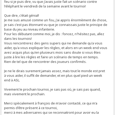
feu si je puis dire, vu que j'avais juste fait un scénario contre
l'éléphant le vendredi de la semaine avant le tournoi!
Que dire, c'était génial!
Je me suis amusé comme un fou, j'ai appris énormèment de chose,
je sais c'est pas étonnant vu que je connaissais juste le principe de
base du jeu au niveau infanterie.
Pour les débutant comme moi, je dis : foncez, n'hésitez pas, allez
dans les tournois!
Vous rencontrerez des gens supers qui ne demande qu'a vous
aider, qu'a vous expliquer les règles, et alors en un week end vous
avez acquis plus qu'en plusieurs mois sans doute si vous êtes
juste à lire les règles et faire un scénario de temps en temps.
Rien de tel que de rencontrer des joueurs confirmés.
Je ne le dirais surement jamais assez, mais tout le monde est pret
à vous aider, il suffit de demander, et en plus quel pied un week
end à ASL.
Vivement le prochain tournoi, je sais pas où, je sais pas quand,
mais vivement le prochain.
Merci spècialement à françois de m'avoir contacté, ce qui m'a
permis d'être prèsent à ce tournoi,
merci à mes adversaires qui se reconnaitront pour avoir eu la