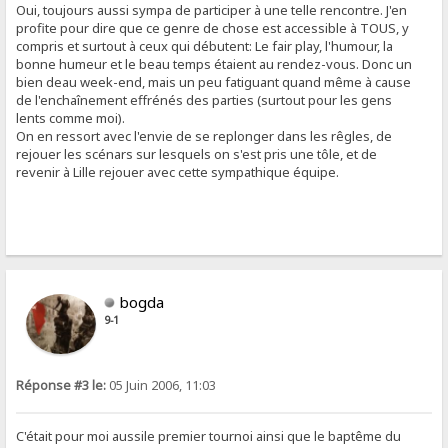
Oui, toujours aussi sympa de participer à une telle rencontre. J'en
profite pour dire que ce genre de chose est accessible à TOUS, y
compris et surtout à ceux qui débutent: Le fair play, l'humour, la
bonne humeur et le beau temps étaient au rendez-vous. Donc un
bien deau week-end, mais un peu fatiguant quand même à cause
de l'enchaînement effrénés des parties (surtout pour les gens
lents comme moi).
On en ressort avec l'envie de se replonger dans les rêgles, de
rejouer les scénars sur lesquels on s'est pris une tôle, et de
revenir à Lille rejouer avec cette sympathique équipe.
bogda
9-1
Réponse #3 le:
05 Juin 2006, 11:03
C'était pour moi aussile premier tournoi ainsi que le baptême du