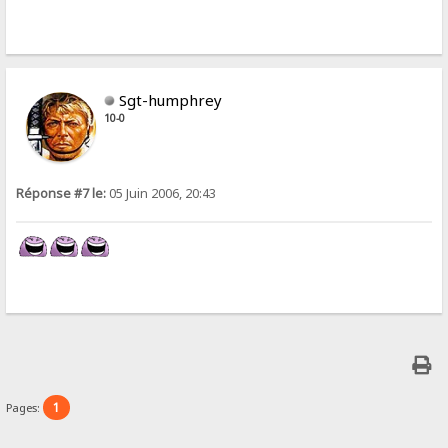
Sgt-humphrey
10-0
Réponse #7 le:
05 Juin 2006, 20:43
1
Pages: