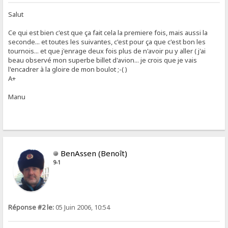
Salut
Ce qui est bien c'est que ça fait cela la premiere fois, mais aussi la
seconde... et toutes les suivantes, c'est pour ça que c'est bon les
tournois... et que j'enrage deux fois plus de n'avoir pu y aller ( j'ai
beau observé mon superbe billet d'avion... je crois que je vais
l'encadrer à la gloire de mon boulot ;-( )
A+
Manu
BenAssen (Benoît)
9-1
Réponse #2 le:
05 Juin 2006, 10:54