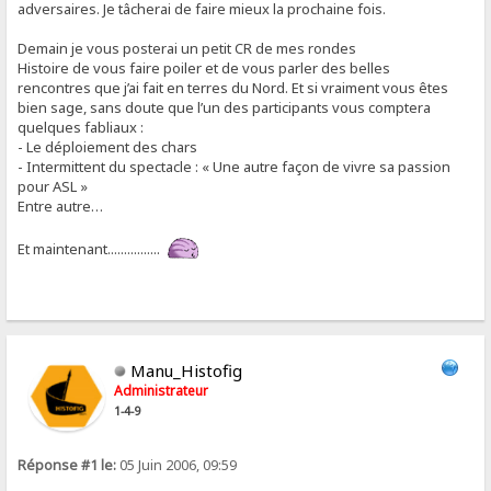
adversaires. Je tâcherai de faire mieux la prochaine fois.
Demain je vous posterai un petit CR de mes rondes
Histoire de vous faire poiler et de vous parler des belles
rencontres que j’ai fait en terres du Nord. Et si vraiment vous êtes
bien sage, sans doute que l’un des participants vous comptera
quelques fabliaux :
- Le déploiement des chars
- Intermittent du spectacle : « Une autre façon de vivre sa passion
pour ASL »
Entre autre…
Et maintenant................
Manu_Histofig
Administrateur
1-4-9
Réponse #1 le:
05 Juin 2006, 09:59