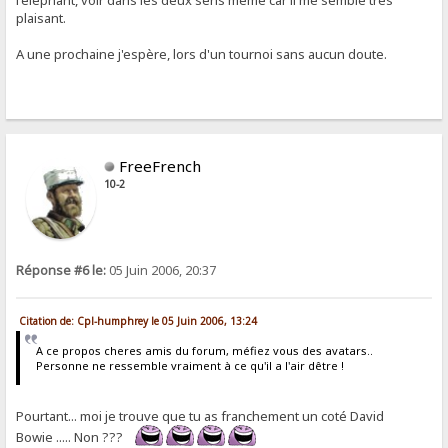
plaisant.
A une prochaine j'espère, lors d'un tournoi sans aucun doute.
FreeFrench
10-2
Réponse #6 le:
05 Juin 2006, 20:37
Citation de: Cpl-humphrey le 05 Juin 2006, 13:24
A ce propos cheres amis du forum, méfiez vous des avatars..
Personne ne ressemble vraiment à ce qu'il a l'air dêtre !
Pourtant... moi je trouve que tu as franchement un coté David
Bowie ..... Non ???