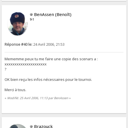
BenAssen (Benoît)
9-1
Réponse #40 le:
24 Avril 2006, 21:53
Mememme peux tu me faire une copie des scenars a :
xxxxxxxxxxxxxxxxxxxxx
?
OK bien reçu les infos nécessaires pour le tournoi.
Merci à tous.
«
Modifié: 25 Avril 2006, 11:13 par BenAssen
»
Brazouck