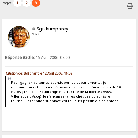
1
2
3
Pages:
Sgt-humphrey
10-0
Réponse #30 le:
15 Avril 2006, 07:20
Citation de: L'éléphant le 12 Avril 2006, 16:08
Pour gagner du temps et anticiper les appariements , je
demanderai cette année d'envoyer par avance l'inscription de 10
euros ( François Boudrenghien / 195 rue de la liberté / 59650
Villeneuve d'Ascq). Je n'encaisserai les chèques qu'après le
tournoi.L'inscription sur place est toujours possible bien entendu.