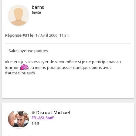
barns
Invité
Réponse #31 le:
17 Avril 2006, 11:34
Salut joyeuse paques
ok merci je vais essayer de venir même si je ne participe pas au
tournoi
au moins pour pousser quelques pions avec
d'autres joueurs.
Disrupt Michael
FFL-ASL Staff
1-4-9