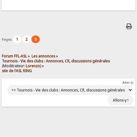
1
2
3
Pages:
Forum FFL-ASL
»
Les annonces
»
Tournois - Vie des clubs : Annonces, CR, discussions générales
(Modérateur:
Lorenzo
) »
site de l'ASL RING
Aller à: