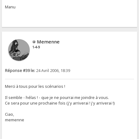
Manu
Memenne
1-4-9
Réponse #39 le:
24 Avril 2006, 18:39
Merci à tous pour les scénarios !
Il semble - hélas ! - que je ne pourrai me joindre à vous.
Ce sera pour une prochaine fois (j'y arriverai ! j'y arriverai !)
Ciao,
memenne