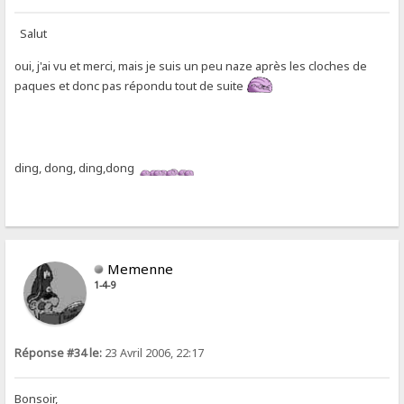
Salut
oui, j'ai vu et merci, mais je suis un peu naze après les cloches de
paques et donc pas répondu tout de suite
ding, dong, ding,dong
Memenne
1-4-9
Réponse #34 le:
23 Avril 2006, 22:17
Bonsoir,