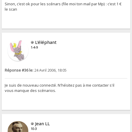
Sinon, c'est ok pour les scénars (file moi ton mail par Mp) : c'est 1 €
le scan
L'éléphant
1-4-9
Réponse #36 le:
24 Avril 2006, 18:05
Je suis de nouveau connecté. N'hésitez pas à me contacter s'il
vous manque des scénarios.
Jean LL
10-3