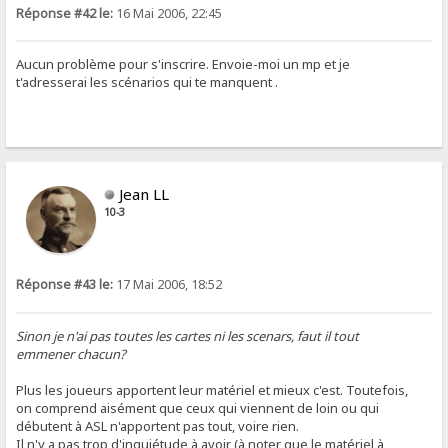
Réponse #42 le:
16 Mai 2006, 22:45
Aucun problème pour s'inscrire. Envoie-moi un mp et je
t'adresserai les scénarios qui te manquent .
Jean LL
10-3
Réponse #43 le:
17 Mai 2006, 18:52
Sinon je n'ai pas toutes les cartes ni les scenars, faut il tout
emmener chacun?
Plus les joueurs apportent leur matériel et mieux c'est. Toutefois,
on comprend aisément que ceux qui viennent de loin ou qui
débutent à ASL n'apportent pas tout, voire rien.
Il n'y a pas trop d'inquiétude à avoir (à noter que le matériel à