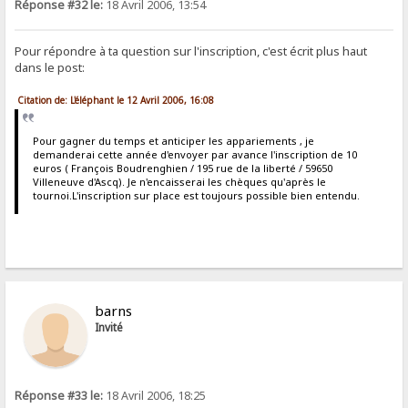
Réponse #32 le:
18 Avril 2006, 13:54
Pour répondre à ta question sur l'inscription, c'est écrit plus haut
dans le post:
Citation de: L'éléphant le 12 Avril 2006, 16:08
Pour gagner du temps et anticiper les appariements , je
demanderai cette année d'envoyer par avance l'inscription de 10
euros ( François Boudrenghien / 195 rue de la liberté / 59650
Villeneuve d'Ascq). Je n'encaisserai les chèques qu'après le
tournoi.L'inscription sur place est toujours possible bien entendu.
barns
Invité
Réponse #33 le:
18 Avril 2006, 18:25