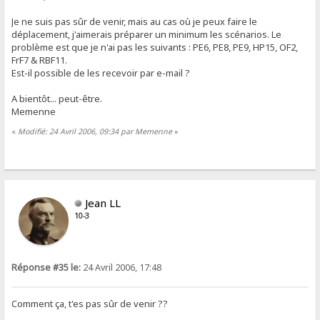
Je ne suis pas sûr de venir, mais au cas où je peux faire le
déplacement, j'aimerais préparer un minimum les scénarios. Le
problème est que je n'ai pas les suivants : PE6, PE8, PE9, HP15, OF2,
FrF7 & RBF11.
Est-il possible de les recevoir par e-mail ?
A bientôt... peut-être.
Memenne
«
Modifié: 24 Avril 2006, 09:34 par Memenne
»
Jean LL
10-3
Réponse #35 le:
24 Avril 2006, 17:48
Comment ça, t'es pas sûr de venir ??