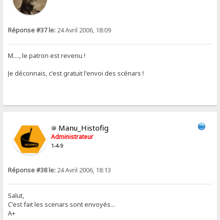
Réponse #37 le:
24 Avril 2006, 18:09
M...., le patron est revenu !
Je déconnais, c'est gratuit l'envoi des scénars !
Manu_Histofig
Administrateur
1-4-9
Réponse #38 le:
24 Avril 2006, 18:13
Salut,
C'est fait les scenars sont envoyés...
A+