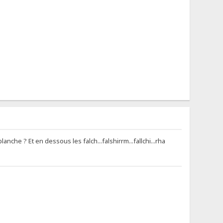
nche ? Et en dessous les falch...falshirrm...fallchi...rha