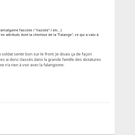
'amalgame fasciste / "naziste" / etc...)
res attributs dont la chemise de la "Falange", ce qui a valu à
 soldat sentir bon sur le front. Je disais ça de façon
es ai donc classés dans la grande famille des dictatures
e n'a rien à voir avec la falangisme.