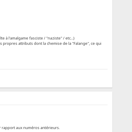
te à l'amalgame fasciste / "naziste" / etc...)
s propres attributs dont la chemise de la "Falange", ce qui
ar rapport aux numéros antérieurs.