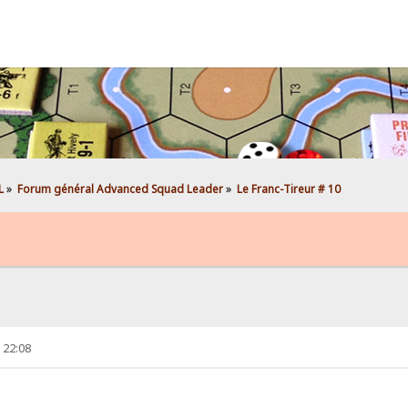
L
»
Forum général Advanced Squad Leader
»
Le Franc-Tireur # 10
 22:08