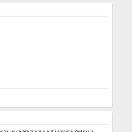
n Xavier de dire que que le phalangisme n'est pas le