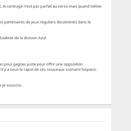
 OK, le centrage n'est pas parfait au verso mais quand même
s partenaires de jeux réguliers disséminés dans le
ialiste de la division Azul.
as pour gagner, juste pour offrir une oppsoition
qu'il y a sous le capot de ces nouveaux scenario hispano-
 je souscris.