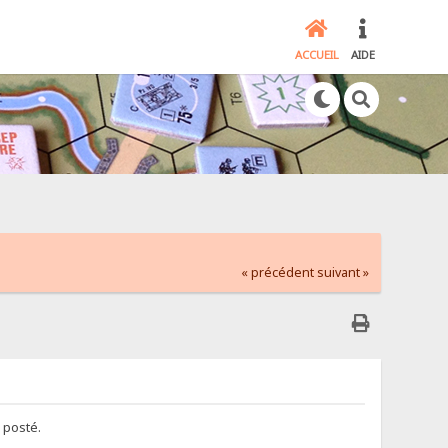
ACCUEIL
AIDE
« précédent
suivant »
é posté.