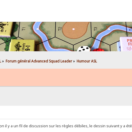
L
»
Forum général Advanced Squad Leader
»
Humour ASL
 il y a un fil de discussion sur les règles débiles, le dessin suivant y a ét