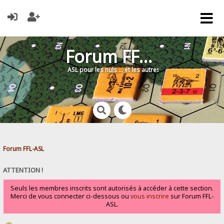
Forum FFL-ASL
ASL pour les nuls … et les autres !
Forum FFL-ASL
ATTENTION !
Seuls les membres inscrits sont autorisés à accéder à cette section.
Merci de vous connecter ci-dessous ou
vous inscrire
sur Forum FFL-
ASL.