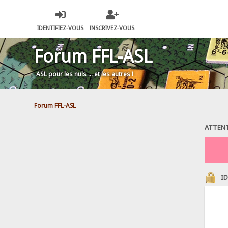
IDENTIFIEZ-VOUS
INSCRIVEZ-VOUS
Forum FFL-ASL
ASL pour les nuls … et les autres !
Forum FFL-ASL
ATTENT
ID