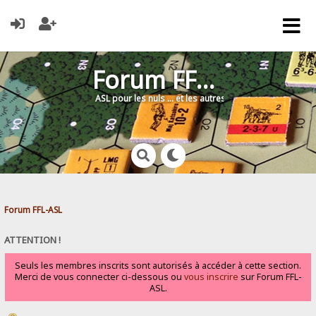
Forum FFL-ASL
ASL pour les nuls … et les autres !
Forum FFL-ASL
ATTENTION !
Seuls les membres inscrits sont autorisés à accéder à cette section.
Merci de vous connecter ci-dessous ou
vous inscrire
sur Forum FFL-
ASL.