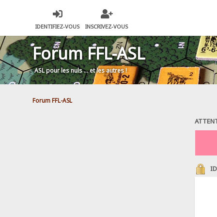
IDENTIFIEZ-VOUS
INSCRIVEZ-VOUS
Forum FFL-ASL
ASL pour les nuls … et les autres !
Forum FFL-ASL
ATTENT
ID