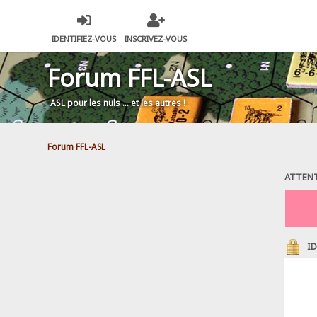
IDENTIFIEZ-VOUS
INSCRIVEZ-VOUS
Forum FFL-ASL
ASL pour les nuls … et les autres !
Forum FFL-ASL
ATTENT
ID