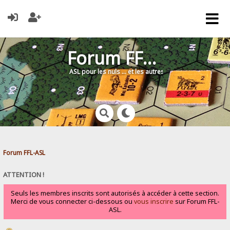
Forum FFL-ASL
ASL pour les nuls … et les autres !
Forum FFL-ASL
ATTENTION !
Seuls les membres inscrits sont autorisés à accéder à cette section.
Merci de vous connecter ci-dessous ou
vous inscrire
sur Forum FFL-
ASL.