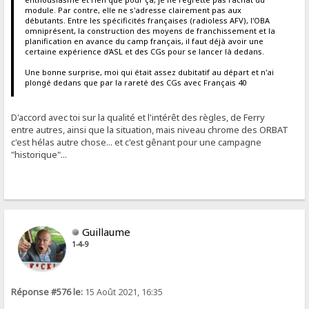
module. Par contre, elle ne s'adresse clairement pas aux
débutants. Entre les spécificités françaises (radioless AFV), l'OBA
omniprésent, la construction des moyens de franchissement et la
planification en avance du camp français, il faut déjà avoir une
certaine expérience d'ASL et des CGs pour se lancer là dedans.
Une bonne surprise, moi qui était assez dubitatif au départ et n'ai
plongé dedans que par la rareté des CGs avec Français 40
D'accord avec toi sur la qualité et l'intérêt des règles, de Ferry
entre autres, ainsi que la situation, mais niveau chrome des ORBAT
c'est hélas autre chose... et c'est gênant pour une campagne
"historique"...
Guillaume
1-4-9
Réponse #576 le:
15 Août 2021, 16:35