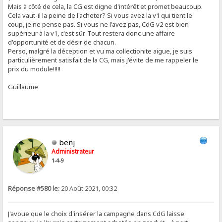
Mais à côté de cela, la CG est digne d'intérêt et promet beaucoup.
Cela vaut-il la peine de l'acheter? Si vous avez la v1 qui tient le
coup, je ne pense pas. Si vous ne l'avez pas, CdG v2 est bien
supérieur à la v1, c'est sûr. Tout restera donc une affaire
d'opportunité et de désir de chacun.
Perso, malgré la déception et vu ma collectionite aigue, je suis
particulièrement satisfait de la CG, mais j'évite de me rappeler le
prix du module!!!!!
Guillaume
benj
Administrateur
1-4-9
Réponse #580 le:
20 Août 2021, 00:32
J'avoue que le choix d'insérer la campagne dans CdG laisse