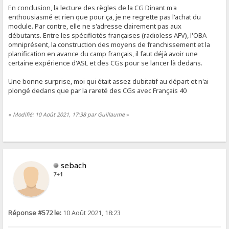
En conclusion, la lecture des règles de la CG Dinant m'a
enthousiasmé et rien que pour ça, je ne regrette pas l'achat du
module. Par contre, elle ne s'adresse clairement pas aux
débutants. Entre les spécificités françaises (radioless AFV), l'OBA
omniprésent, la construction des moyens de franchissement et la
planification en avance du camp français, il faut déjà avoir une
certaine expérience d'ASL et des CGs pour se lancer là dedans.
Une bonne surprise, moi qui était assez dubitatif au départ et n'ai
plongé dedans que par la rareté des CGs avec Français 40
«
Modifié: 10 Août 2021, 17:38 par Guillaume
»
sebach
7+1
Réponse #572 le:
10 Août 2021, 18:23