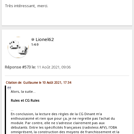
Très intéressant, merci.
Lionel62
1-4-9
Réponse #573 le:
11 Août 2021, 09:06
Citation de: Guillaume le 10 Août 2021, 17:34
Alors, la suite...
Rules et CG Rules
...
En conclusion, la lecture des règles de la CG Dinant m'a
enthousiasmé et rien que pour ça, je ne regrette pas l'achat du
module. Par contre, elle ne s'adresse clairement pas aux
débutants. Entre les spécificités françaises (radioless AFV), l'OBA
omniprésent, la construction des moyens de franchissement et la