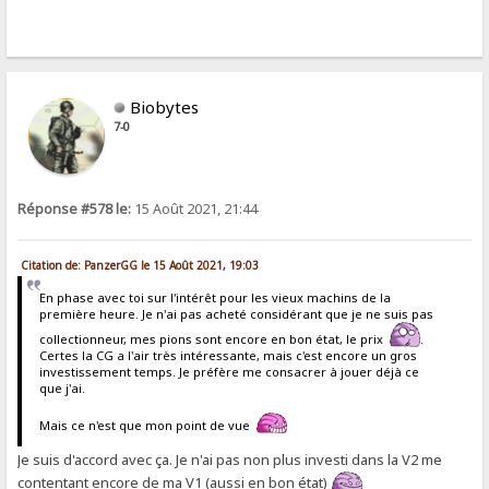
Biobytes
7-0
Réponse #578 le:
15 Août 2021, 21:44
Citation de: PanzerGG le 15 Août 2021, 19:03
En phase avec toi sur l'intérêt pour les vieux machins de la
première heure. Je n'ai pas acheté considérant que je ne suis pas
collectionneur, mes pions sont encore en bon état, le prix
.
Certes la CG a l'air très intéressante, mais c'est encore un gros
investissement temps. Je préfère me consacrer à jouer déjà ce
que j'ai.
Mais ce n'est que mon point de vue
Je suis d'accord avec ça. Je n'ai pas non plus investi dans la V2 me
contentant encore de ma V1 (aussi en bon état)