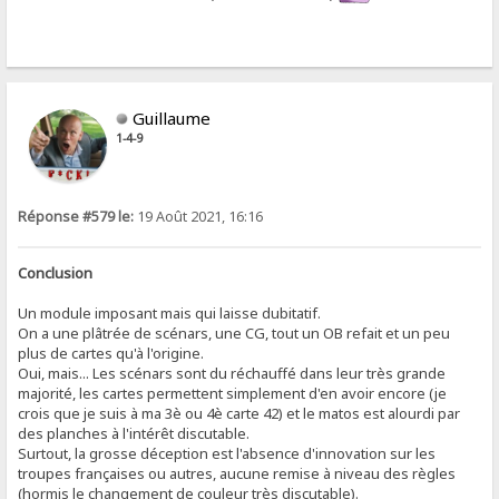
Guillaume
1-4-9
Réponse #579 le:
19 Août 2021, 16:16
Conclusion
Un module imposant mais qui laisse dubitatif.
On a une plâtrée de scénars, une CG, tout un OB refait et un peu
plus de cartes qu'à l'origine.
Oui, mais... Les scénars sont du réchauffé dans leur très grande
majorité, les cartes permettent simplement d'en avoir encore (je
crois que je suis à ma 3è ou 4è carte 42) et le matos est alourdi par
des planches à l'intérêt discutable.
Surtout, la grosse déception est l'absence d'innovation sur les
troupes françaises ou autres, aucune remise à niveau des règles
(hormis le changement de couleur très discutable).