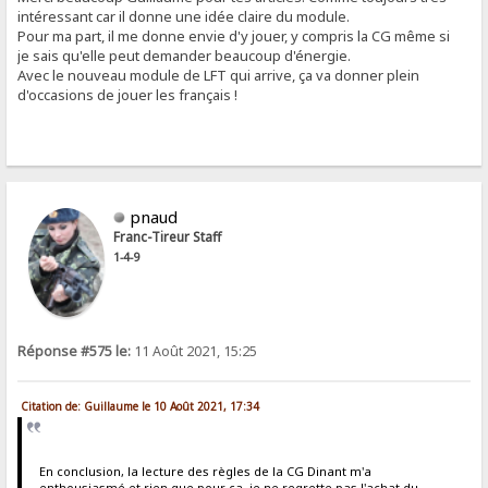
intéressant car il donne une idée claire du module.
Pour ma part, il me donne envie d'y jouer, y compris la CG même si
je sais qu'elle peut demander beaucoup d'énergie.
Avec le nouveau module de LFT qui arrive, ça va donner plein
d'occasions de jouer les français !
pnaud
Franc-Tireur Staff
1-4-9
Réponse #575 le:
11 Août 2021, 15:25
Citation de: Guillaume le 10 Août 2021, 17:34
En conclusion, la lecture des règles de la CG Dinant m'a
enthousiasmé et rien que pour ça, je ne regrette pas l'achat du