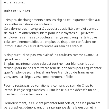
Alors, la suite...
Rules et CG Rules
Très peu de changements dans les règles et uniquement liés aux
nouvelles variations de couleurs.
Cela donne des incongruités avec la possibilité d'emploi d'armes
de couleurs différentes, idem pour les vichystes qui peuvent
employer les armes aux couleurs françaises d'origine. Je trouve
cela complètement idiot car, en plus du risque de confusion, on
introduit des couleurs différentes au sein des stacks!
Mais pourquoi ne pas avoir laissé les couleurs comme avant? Ca
gênait personne!
En plus, maintenant que cela est écrit noir sur blanc, un joueur
tatillon (pour ne pas dire fracasseur de gonades) peut argumenter
que l'emploi de pions british en Free French ou de français en
vichystes est illégal. C'est complètement débile.
Pour le reste, pas de variations, y compris au sein du Chap H.
Perso, la règle régissant les CH sur les B1bis me décoiffe un peu,
mais les goûts et les couleurs...
Heureusement, la CG vient pimenter tout cela et, dès les premiers
paragraphes, démontrent une intelligence dans la gestion et la