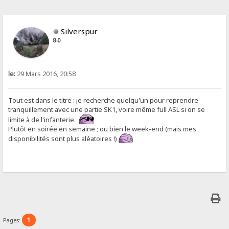
Silverspur
8-0
le:
29 Mars 2016, 20:58
Tout est dans le titre : je recherche quelqu'un pour reprendre
tranquillement avec une partie SK1, voire même full ASL si on se
limite à de l'infanterie.
Plutôt en soirée en semaine ; ou bien le week-end (mais mes
disponibilités sont plus aléatoires !)
1
Pages: