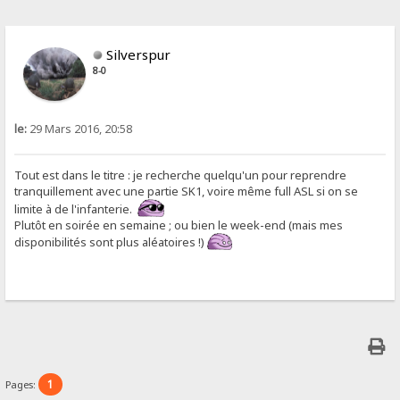
Silverspur
8-0
le:
29 Mars 2016, 20:58
Tout est dans le titre : je recherche quelqu'un pour reprendre
tranquillement avec une partie SK1, voire même full ASL si on se
limite à de l'infanterie.
Plutôt en soirée en semaine ; ou bien le week-end (mais mes
disponibilités sont plus aléatoires !)
1
Pages: