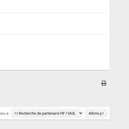
ller à: