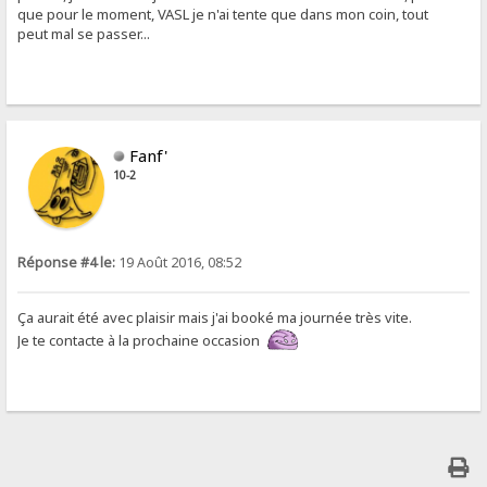
que pour le moment, VASL je n'ai tente que dans mon coin, tout
peut mal se passer...
Fanf'
10-2
Réponse #4 le:
19 Août 2016, 08:52
Ça aurait été avec plaisir mais j'ai booké ma journée très vite.
Je te contacte à la prochaine occasion