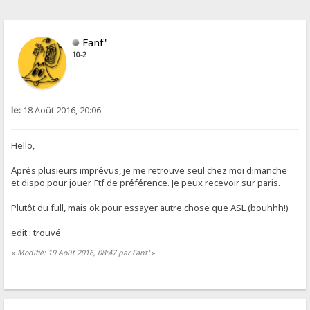
Fanf'
10-2
le:
18 Août 2016, 20:06
Hello,
Après plusieurs imprévus, je me retrouve seul chez moi dimanche
et dispo pour jouer. Ftf de préférence. Je peux recevoir sur paris.
Plutôt du full, mais ok pour essayer autre chose que ASL (bouhhh!)
edit : trouvé
«
Modifié: 19 Août 2016, 08:47 par Fanf'
»