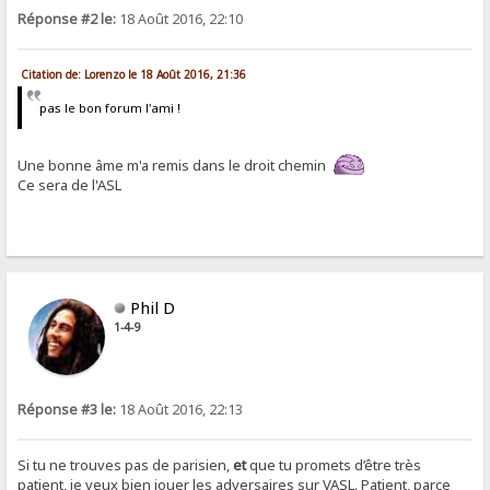
Réponse #2 le:
18 Août 2016, 22:10
Citation de: Lorenzo le 18 Août 2016, 21:36
pas le bon forum l'ami !
Une bonne âme m'a remis dans le droit chemin
Ce sera de l'ASL
Phil D
1-4-9
Réponse #3 le:
18 Août 2016, 22:13
Si tu ne trouves pas de parisien,
et
que tu promets d’être très
patient, je veux bien jouer les adversaires sur VASL. Patient, parce