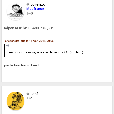
Lorenzo
Modérateur
1-4-9
Réponse #1 le:
18 Août 2016, 21:36
Citation de: Fanf' le 18 Août 2016, 20:06
mais ok pour essayer autre chose que ASL (bouhhh!)
pas le bon forum l'ami !
Fanf'
10-2