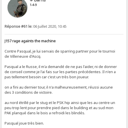
1-4-9
Réponse #61 le:
06 Juillet 2020, 10:45
J157 rage againts the machine
Contre Pasqual, je lui servais de sparring partner pour le tournoi
de Villeneuve d'Ascq.
Pasqual a le Russe, il m'a demandé de ne pas l'aider, ni de donner
de conseil comme je l'ai fais sur les parties précédentes. Il n'en a
pas tellement besoin car c'est un très bon joueur.
on a fini au dernier tour, il n'a malheureusement, réussi aucune
des 3 conditions de victoire.
au nord étrillé par le stug et le PSK hip ainsi que les au centre un
peu trop lent pour prendre pied dans le building et au sud mon
PAK planqué dans le bois a refroidi les blindés.
Pasqual joue très bien.