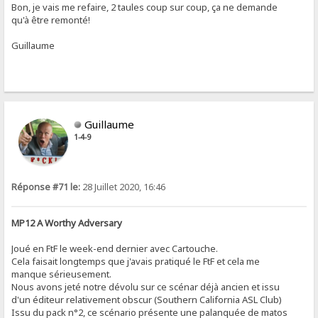
Bon, je vais me refaire, 2 taules coup sur coup, ça ne demande
qu'à être remonté!
Guillaume
Guillaume
1-4-9
Réponse #71 le:
28 Juillet 2020, 16:46
MP12 A Worthy Adversary
Joué en FtF le week-end dernier avec Cartouche.
Cela faisait longtemps que j'avais pratiqué le FtF et cela me
manque sérieusement.
Nous avons jeté notre dévolu sur ce scénar déjà ancien et issu
d'un éditeur relativement obscur (Southern California ASL Club)
Issu du pack n°2, ce scénario présente une palanquée de matos