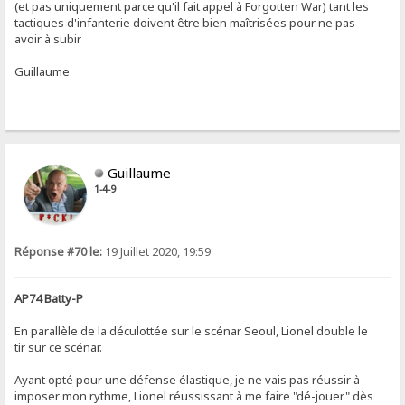
(et pas uniquement parce qu'il fait appel à Forgotten War) tant les
tactiques d'infanterie doivent être bien maîtrisées pour ne pas
avoir à subir
Guillaume
Guillaume
1-4-9
Réponse #70 le:
19 Juillet 2020, 19:59
AP74 Batty-P
En parallèle de la déculottée sur le scénar Seoul, Lionel double le
tir sur ce scénar.
Ayant opté pour une défense élastique, je ne vais pas réussir à
imposer mon rythme, Lionel réussissant à me faire "dé-jouer" dès