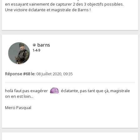
en essayant vainement de capturer 2 des 3 objectifs possibles.
Une victoire éclatante et magistrale de Barns !
barns
1-4-9
Réponse #68 le:
08 Juillet 2020, 09:35
holà faut pas exagérer
éclatante, pas tant que çà, magistrale
on en est loin...
Merci Pasqual