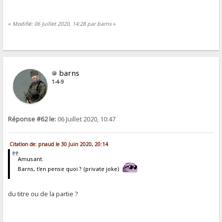
«
Modifié: 06 Juillet 2020, 14:28 par barns
»
barns
1-4-9
Réponse #62 le:
06 Juillet 2020, 10:47
Citation de: pnaud le 30 Juin 2020, 20:14
Amusant.
Barns, t'en pense quoi ? (private joke)
du titre ou de la partie ?