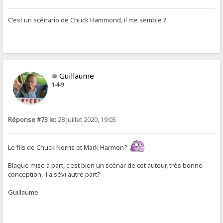
C'est un scénario de Chuck Hammond, il me semble ?
Guillaume
1-4-9
Réponse #73 le:
28 Juillet 2020, 19:05
Le fils de Chuck Norris et Mark Harmon?
Blague mise à part, c'est bien un scénar de cet auteur, très bonne
conception, il a sévi autre part?
Guillaume