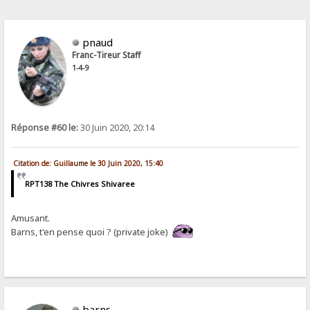
pnaud
Franc-Tireur Staff
1-4-9
Réponse #60 le:
30 Juin 2020, 20:14
Citation de: Guillaume le 30 Juin 2020, 15:40
RPT138 The Chivres Shivaree
Amusant.
Barns, t'en pense quoi ? (private joke)
barns