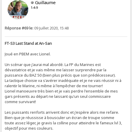
Guillaume
1-4-9
Réponse #69 le:
09 Juillet 2020, 15:48
FT-S3 Last Stand at An-San
Joué en PBEM avec Lionel.
Un scénar que j'aurai mal abordé. La FP du Marines est
dévastatrice et je vais même me laisser surprendre par la
puissance du BAZ 50 (bien plus précis que son prédécesseur).
La tactique choisie va s'avérer inadéquate et je ne vais réussir ni à
ralentir le Marine, ni même à l'empêcher de me tourner!
Lionel manoeuvre très bien et je vais perdre l'ensemble de mes
gars présents au départ ne laissant qu'un seul commissaire
comme survivant!
Les puissants renforts arrivent donc et j'espère alors me refaire.
Bien que je réussisse à bousculer un écran de troupe somme
toute assez léger, je gravis la colline pour atteindre le fameux lvl 3,
objectif pour mes couleurs.