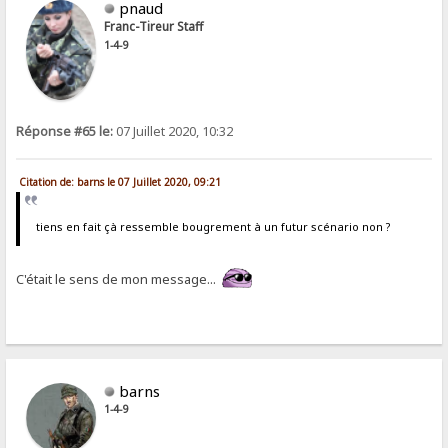
pnaud
Franc-Tireur Staff
1-4-9
Réponse #65 le:
07 Juillet 2020, 10:32
Citation de: barns le 07 Juillet 2020, 09:21
tiens en fait çà ressemble bougrement à un futur scénario non ?
C'était le sens de mon message...
barns
1-4-9