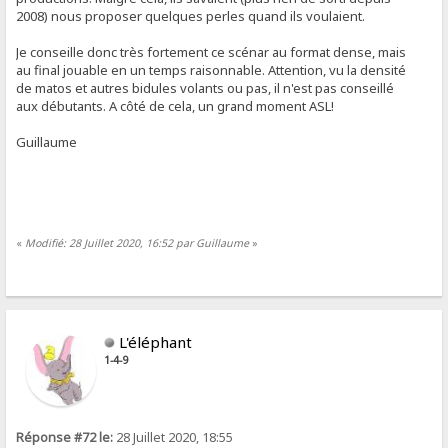
2008) nous proposer quelques perles quand ils voulaient.
Je conseille donc très fortement ce scénar au format dense, mais
au final jouable en un temps raisonnable. Attention, vu la densité
de matos et autres bidules volants ou pas, il n'est pas conseillé
aux débutants. A côté de cela, un grand moment ASL!
Guillaume
«
Modifié: 28 Juillet 2020, 16:52 par Guillaume
»
L'éléphant
1-4-9
Réponse #72 le:
28 Juillet 2020, 18:55