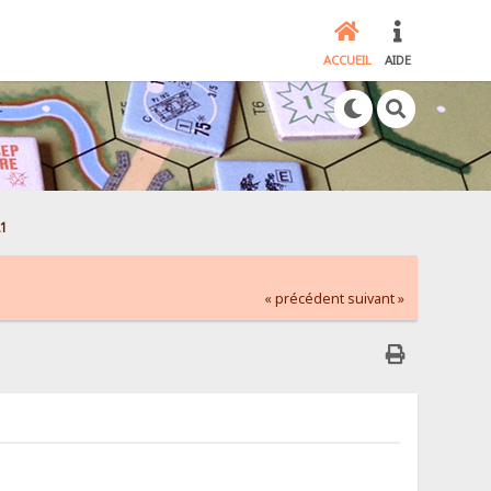
ACCUEIL
AIDE
21
« précédent
suivant »