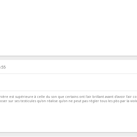
5:55
ière est supérieure à celle du son que certains ont l'air brillant avant d'avoir l'air co
ser sur ses testicules qu'on réalise qu'on ne peut pas régler tous les pbs par la viol