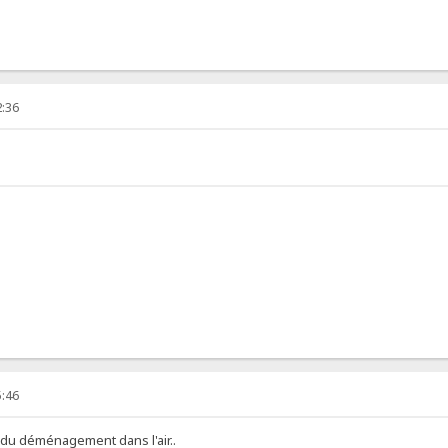
2:36
5:46
 a du déménagement dans l'air..