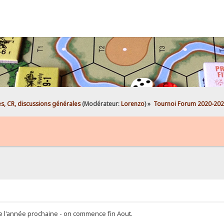
es, CR, discussions générales
(Modérateur:
Lorenzo
) »
Tournoi Forum 2020-20
 de l'année prochaine - on commence fin Aout.