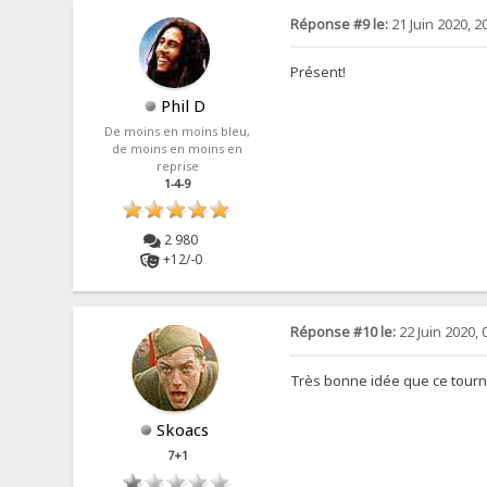
Réponse #9 le:
21 Juin 2020, 2
Présent!
Phil D
De moins en moins bleu,
de moins en moins en
reprise
1-4-9
2 980
+12/-0
Réponse #10 le:
22 Juin 2020, 
Très bonne idée que ce tournoi
Skoacs
7+1