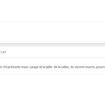
17:47
 (10 présents maxi / jauge et la taille de la salle) ; ils seront nourris, po