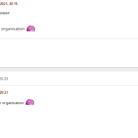
n 2021, 20:15
plaisir
on organisation
20:23
 20:21
on organisation