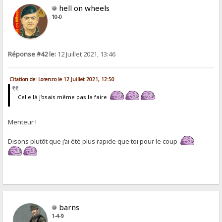
hell on wheels
10-0
Réponse #42 le:
12 Juillet 2021, 13:46
Citation de: Lorenzo le 12 Juillet 2021, 12:50
Celle là j'osais même pas la faire
Menteur !
Disons plutôt que j’ai été plus rapide que toi pour le coup
barns
1-4-9