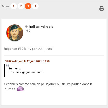
1
2
3
4
Pages:
hell on wheels
10-0
Réponse #30 le:
17 Juin 2021, 20:51
Citation de: jeep le 17 Juin 2021, 19:40
Tu mens.
Des fois il gagne au tour 3.
C’est bien comme cela on peut jouer plusieurs parties dans la
journée