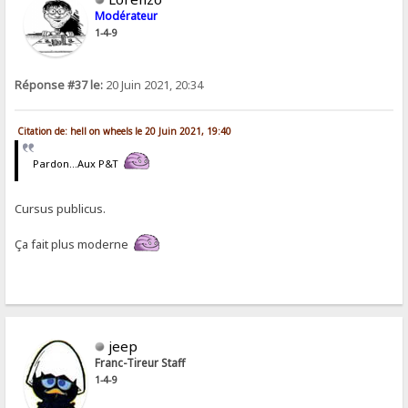
Modérateur
1-4-9
Réponse #37 le:
20 Juin 2021, 20:34
Citation de: hell on wheels le 20 Juin 2021, 19:40
Pardon…Aux P&T
Cursus publicus.
Ça fait plus moderne
jeep
Franc-Tireur Staff
1-4-9