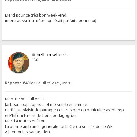
Merci pour ce très bon week-end.
(merci aussi à la météo qui était parfaite pour moi)
hell on wheels
10-0
Réponse #40 le:
12 Juillet 2021, 09:20
Mon 1er WE Full ASL !
J’ai beaucoup appris …et me suis bien amusé
Ce fut un plaisir de partager ces très bon en particulier avec Jeep
et Phil qui furent de bons pédagogues
Merci à toutes et à tous
La bonne ambiance générale fut la Clé du succès de ce WE
À bientôt les Kamaraden