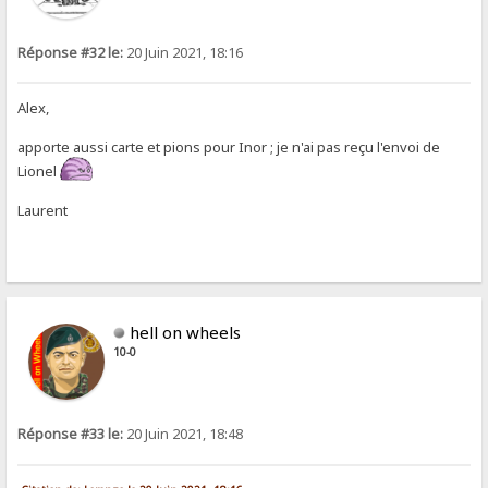
Réponse #32 le:
20 Juin 2021, 18:16
Alex,
apporte aussi carte et pions pour Inor ; je n'ai pas reçu l'envoi de
Lionel
Laurent
hell on wheels
10-0
Réponse #33 le:
20 Juin 2021, 18:48