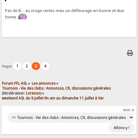
Pas de B… au cirage certes mais un défleurage en bonne et due
forme
1
2
3
4
Pages:
Forum FFL-ASL
»
Les annonces
»
Tournois - Vie des clubs : Annonces, CR, discussions générales
(Modérateur:
Lorenzo
) »
weekend ASL du 9 juillet fin am au dimanche 11 juillet à Ver
Aller à: