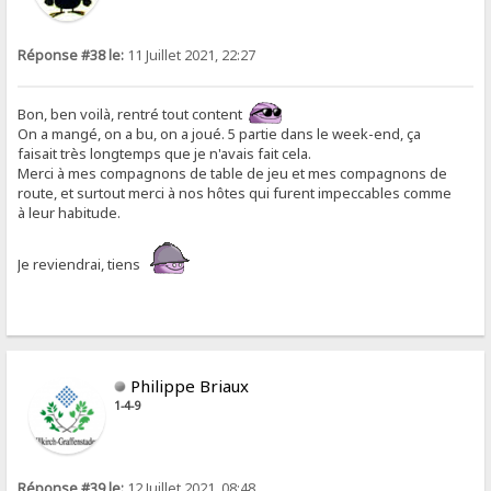
Réponse #38 le:
11 Juillet 2021, 22:27
Bon, ben voilà, rentré tout content
On a mangé, on a bu, on a joué. 5 partie dans le week-end, ça
faisait très longtemps que je n'avais fait cela.
Merci à mes compagnons de table de jeu et mes compagnons de
route, et surtout merci à nos hôtes qui furent impeccables comme
à leur habitude.
Je reviendrai, tiens
Philippe Briaux
1-4-9
Réponse #39 le:
12 Juillet 2021, 08:48