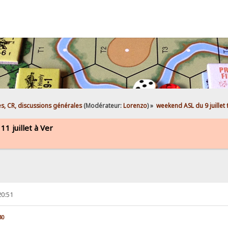
es, CR, discussions générales
(Modérateur:
Lorenzo
) »
weekend ASL du 9 juillet 
1 juillet à Ver
20:51
40