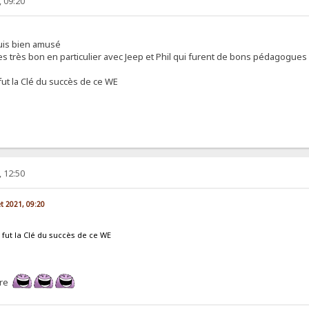
, 09:20
suis bien amusé
ces très bon en particulier avec Jeep et Phil qui furent de bons pédagogues
ut la Clé du succès de ce WE
, 12:50
let 2021, 09:20
ut la Clé du succès de ce WE
aire