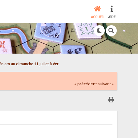
ACCUEIL
AIDE
fin am au dimanche 11 juillet à Ver
« précédent
suivant »