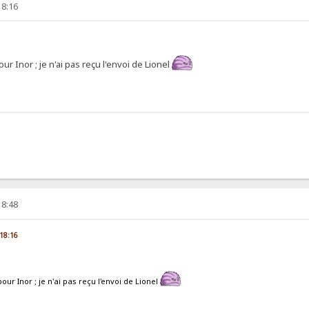
18:16
ur Inor ; je n'ai pas reçu l'envoi de Lionel
18:48
 18:16
our Inor ; je n'ai pas reçu l'envoi de Lionel