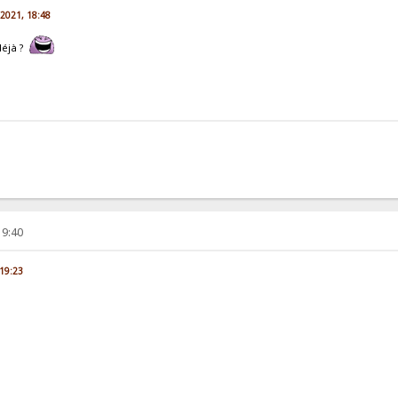
n 2021, 18:48
déjà ?
19:40
 19:23