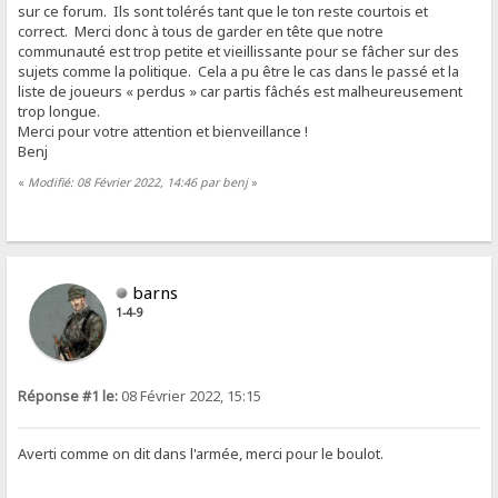
sur ce forum. Ils sont tolérés tant que le ton reste courtois et
correct. Merci donc à tous de garder en tête que notre
communauté est trop petite et vieillissante pour se fâcher sur des
sujets comme la politique. Cela a pu être le cas dans le passé et la
liste de joueurs « perdus » car partis fâchés est malheureusement
trop longue.
Merci pour votre attention et bienveillance !
Benj
«
Modifié: 08 Février 2022, 14:46 par benj
»
barns
1-4-9
Réponse #1 le:
08 Février 2022, 15:15
Averti comme on dit dans l'armée, merci pour le boulot.