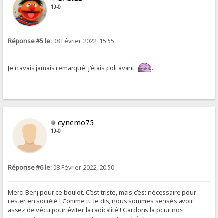
10-0
Réponse #5 le:
08 Février 2022, 15:55
Je n'avais jamais remarqué, j'étais poli avant
.
cynemo75
10-0
Réponse #6 le:
08 Février 2022, 20:50
Merci Benj pour ce boulot. C’est triste, mais c’est nécessaire pour
rester en société ! Comme tu le dis, nous sommes sensés avoir
assez de vécu pour éviter la radicalité ! Gardons la pour nos