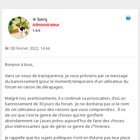
benj
Administrateur
1-4-9
le:
08 Février 2022, 14:44
Bonjour à tous,
dans un souci de transparence, je vous préviens par ce message
du bannissement (pour le moment) temporaire d'un utilisateur du
forum en raison de dérapages.
Malgré nos avertissements, il a continué sa provocation, d'où un
bannissement de 30 jours du forum. Je ne donnerai pas ici le nom
de cet utilisateur pour des raisons que vous comprendrez. Il va
de soi que c'est le genre de choses qui me gonflent
abondamment car j'avais prévu aujourd'hui de faire des choses
plus intéressantes que de gérer ce genre de c*nneries.
Je rappelle que les sujets politiques n'ont en théorie pas leur place