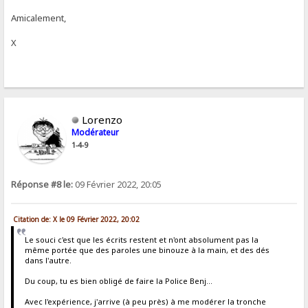
Amicalement,
X
Lorenzo
Modérateur
1-4-9
Réponse #8 le:
09 Février 2022, 20:05
Citation de: X le 09 Février 2022, 20:02
Le souci c'est que les écrits restent et n'ont absolument pas la
même portée que des paroles une binouze à la main, et des dés
dans l'autre.
Du coup, tu es bien obligé de faire la Police Benj...
Avec l'expérience, j'arrive (à peu près) à me modérer la tronche