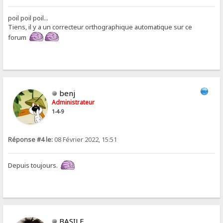
poil poil poil...
Tiens, il y a un correcteur orthographique automatique sur ce
forum
benj
Administrateur
1-4-9
Réponse #4 le:
08 Février 2022, 15:51
Depuis toujours.
BASILE