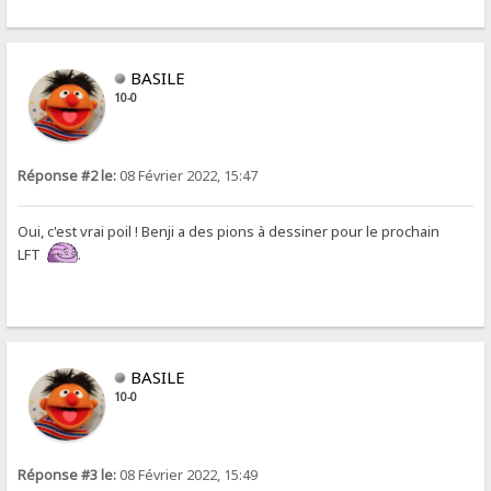
BASILE
10-0
Réponse #2 le:
08 Février 2022, 15:47
Oui, c'est vrai poil ! Benji a des pions à dessiner pour le prochain
LFT
.
BASILE
10-0
Réponse #3 le:
08 Février 2022, 15:49