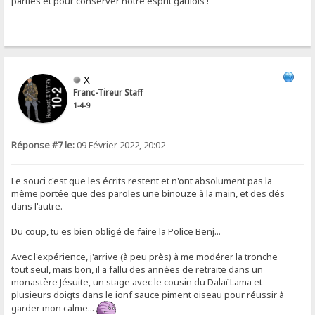
parties et pour conserver notre esprit gaulois !
X
Franc-Tireur Staff
1-4-9
Réponse #7 le:
09 Février 2022, 20:02
Le souci c'est que les écrits restent et n'ont absolument pas la
même portée que des paroles une binouze à la main, et des dés
dans l'autre.
Du coup, tu es bien obligé de faire la Police Benj...
Avec l'expérience, j'arrive (à peu près) à me modérer la tronche
tout seul, mais bon, il a fallu des années de retraite dans un
monastère Jésuite, un stage avec le cousin du Dalaï Lama et
plusieurs doigts dans le ionf sauce piment oiseau pour réussir à
garder mon calme...