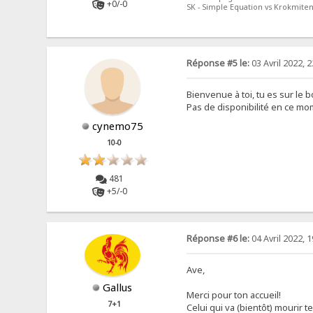
+0/-0
SK - Simple Equation vs Krokmite
Réponse #5 le:
03 Avril 2022, 2
Bienvenue à toi, tu es sur le 
Pas de disponibilité en ce mom
cynemo75
10-0
481
+5/-0
Réponse #6 le:
04 Avril 2022, 1
Ave,
Gallus
Merci pour ton accueil!
7+1
Celui qui va (bientôt) mourir te