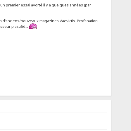
un premier essai avorté il y a quelques années (par
tion d'anciens/nouveaux magazines Vaevictis. Profanation
seur plastifié...