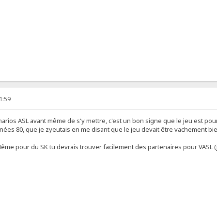
1:59
énarios ASL avant même de s'y mettre, c'est un bon signe que le jeu est pour
nées 80, que je zyeutais en me disant que le jeu devait être vachement bien
 Même pour du SK tu devrais trouver facilement des partenaires pour VASL 