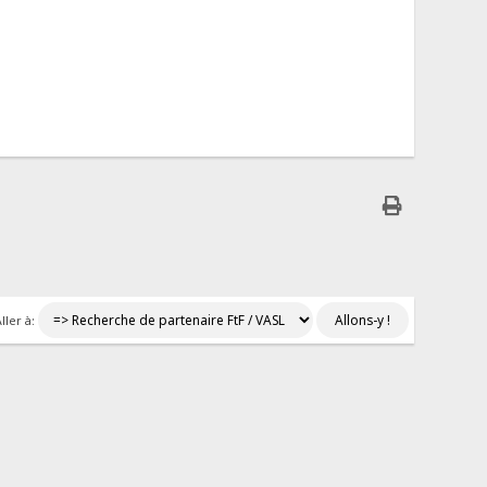
ller à: