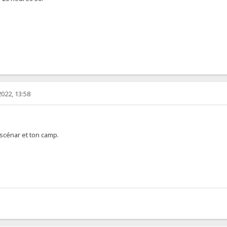
022, 13:58
 scénar et ton camp.