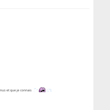
onnus et que je connais