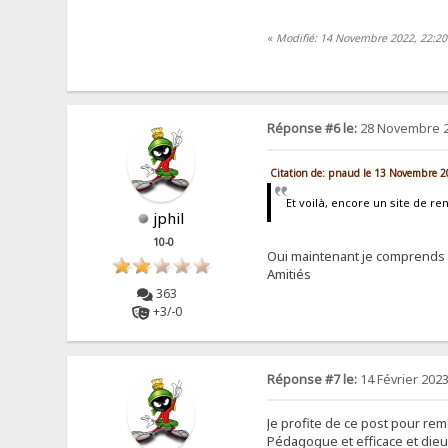
«
Modifié: 14 Novembre 2022, 22:20 
Réponse #6 le:
28 Novembre 2
Citation de: pnaud le 13 Novembre 2
Et voilà, encore un site de 
jphil
10-0
Oui maintenant je comprends e
Amitiés
363
+3/-0
Réponse #7 le:
14 Février 2023
Je profite de ce post pour rem
Pédagogue et efficace et dieu 