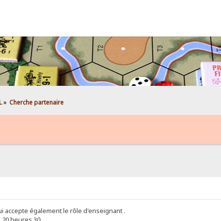
L
»
Cherche partenaire
i accepte également le rôle d'enseignant .
e 20 heures 30.