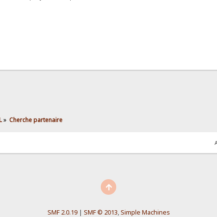
L
»
Cherche partenaire
A
SMF 2.0.19
|
SMF © 2013
,
Simple Machines