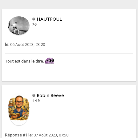
HAUTPOUL
7-0
le:
06 Août 2023, 23:20
Tout est dans le titre.
Robin Reeve
1-4-9
Réponse #1 le:
07 Août 2023, 07:58