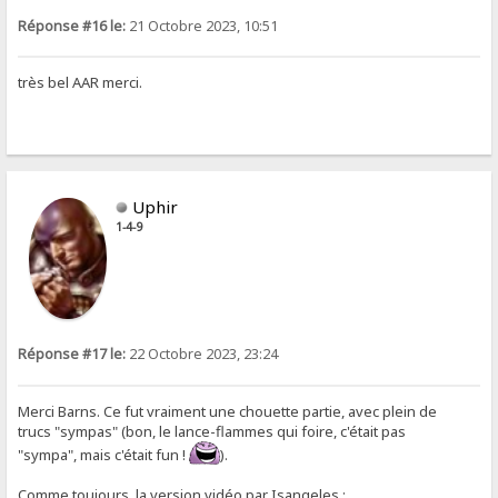
Réponse #16 le:
21 Octobre 2023, 10:51
très bel AAR merci.
Uphir
1-4-9
Réponse #17 le:
22 Octobre 2023, 23:24
Merci Barns. Ce fut vraiment une chouette partie, avec plein de
trucs "sympas" (bon, le lance-flammes qui foire, c'était pas
"sympa", mais c'était fun !
).
Comme toujours, la version vidéo par Isangeles :