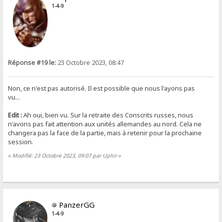
1-4-9
Réponse #19 le:
23 Octobre 2023, 08:47
Non, ce n'est pas autorisé. Il est possible que nous l'ayons pas
vu...
Edit :
Ah oui, bien vu. Sur la retraite des Conscrits russes, nous
n'avons pas fait attention aux unités allemandes au nord. Cela ne
changera pas la face de la partie, mais à retenir pour la prochaine
session.
«
Modifié: 23 Octobre 2023, 09:07 par Uphir
»
PanzerGG
1-4-9