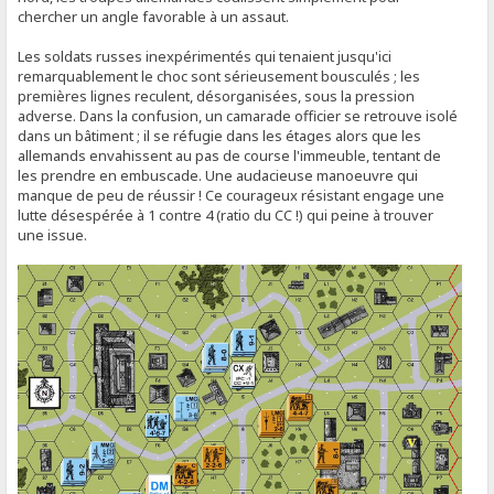
chercher un angle favorable à un assaut.
Les soldats russes inexpérimentés qui tenaient jusqu'ici
remarquablement le choc sont sérieusement bousculés ; les
premières lignes reculent, désorganisées, sous la pression
adverse. Dans la confusion, un camarade officier se retrouve isolé
dans un bâtiment ; il se réfugie dans les étages alors que les
allemands envahissent au pas de course l'immeuble, tentant de
les prendre en embuscade. Une audacieuse manoeuvre qui
manque de peu de réussir ! Ce courageux résistant engage une
lutte désespérée à 1 contre 4 (ratio du CC !) qui peine à trouver
une issue.