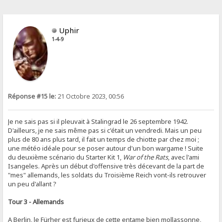
Uphir
1-4-9
Réponse #15 le:
21 Octobre 2023, 00:56
Je ne sais pas si il pleuvait à Stalingrad le 26 septembre 1942.
D'ailleurs, je ne sais même pas si c'était un vendredi. Mais un peu
plus de 80 ans plus tard, il fait un temps de chiotte par chez moi ;
une météo idéale pour se poser autour d'un bon wargame ! Suite
du deuxième scénario du Starter Kit 1,
War of the Rats
, avec l'ami
Isangeles. Après un début d'offensive très décevant de la part de
"mes" allemands, les soldats du Troisième Reich vont-ils retrouver
un peu d'allant ?
Tour 3 - Allemands
A Berlin, le Fürher est furieux de cette entame bien mollassonne,