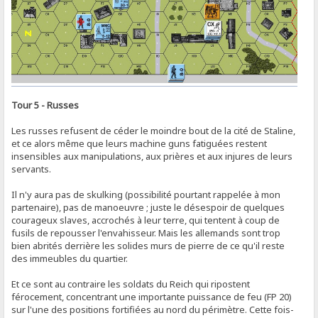
Tour 5 - Russes
Les russes refusent de céder le moindre bout de la cité de Staline,
et ce alors même que leurs machine guns fatiguées restent
insensibles aux manipulations, aux prières et aux injures de leurs
servants.
Il n'y aura pas de skulking (possibilité pourtant rappelée à mon
partenaire), pas de manoeuvre ; juste le désespoir de quelques
courageux slaves, accrochés à leur terre, qui tentent à coup de
fusils de repousser l'envahisseur. Mais les allemands sont trop
bien abrités derrière les solides murs de pierre de ce qu'il reste
des immeubles du quartier.
Et ce sont au contraire les soldats du Reich qui ripostent
férocement, concentrant une importante puissance de feu (FP 20)
sur l'une des positions fortifiées au nord du périmètre. Cette fois-