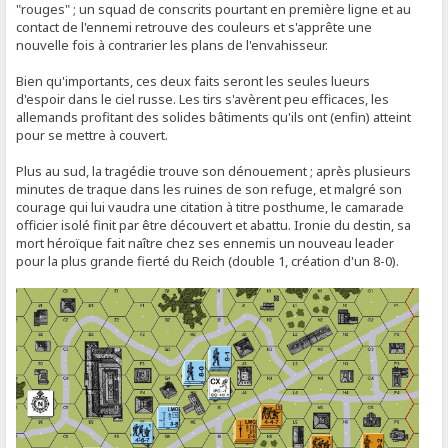
"rouges" ; un squad de conscrits pourtant en première ligne et au
contact de l'ennemi retrouve des couleurs et s'apprête une
nouvelle fois à contrarier les plans de l'envahisseur.
Bien qu'importants, ces deux faits seront les seules lueurs
d'espoir dans le ciel russe. Les tirs s'avèrent peu efficaces, les
allemands profitant des solides bâtiments qu'ils ont (enfin) atteint
pour se mettre à couvert.
Plus au sud, la tragédie trouve son dénouement ; après plusieurs
minutes de traque dans les ruines de son refuge, et malgré son
courage qui lui vaudra une citation à titre posthume, le camarade
officier isolé finit par être découvert et abattu. Ironie du destin, sa
mort héroïque fait naître chez ses ennemis un nouveau leader
pour la plus grande fierté du Reich (double 1, création d'un 8-0).