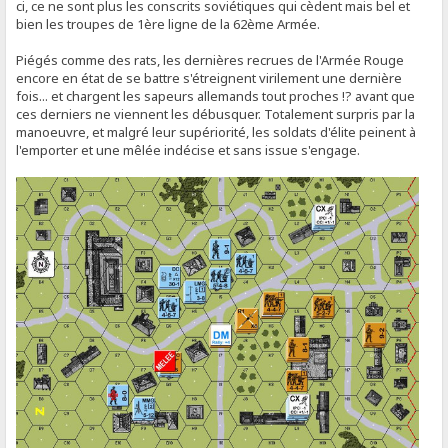
ci, ce ne sont plus les conscrits soviétiques qui cèdent mais bel et
bien les troupes de 1ère ligne de la 62ème Armée.
Piégés comme des rats, les dernières recrues de l'Armée Rouge
encore en état de se battre s'étreignent virilement une dernière
fois... et chargent les sapeurs allemands tout proches !? avant que
ces derniers ne viennent les débusquer. Totalement surpris par la
manoeuvre, et malgré leur supériorité, les soldats d'élite peinent à
l'emporter et une mêlée indécise et sans issue s'engage.