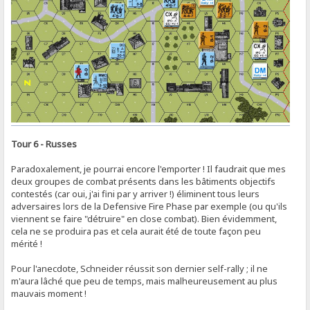
Tour 6 - Russes
Paradoxalement, je pourrai encore l'emporter ! Il faudrait que mes
deux groupes de combat présents dans les bâtiments objectifs
contestés (car oui, j'ai fini par y arriver !) éliminent tous leurs
adversaires lors de la Defensive Fire Phase par exemple (ou qu'ils
viennent se faire "détruire" en close combat). Bien évidemment,
cela ne se produira pas et cela aurait été de toute façon peu
mérité !
Pour l'anecdote, Schneider réussit son dernier self-rally ; il ne
m'aura lâché que peu de temps, mais malheureusement au plus
mauvais moment !