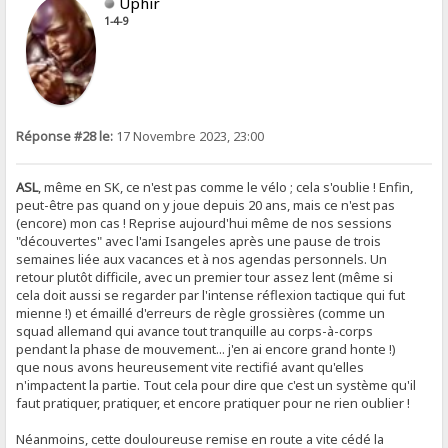
Uphir
1-4-9
Réponse #28 le:
17 Novembre 2023, 23:00
ASL
, même en SK, ce n'est pas comme le vélo ; cela s'oublie ! Enfin,
peut-être pas quand on y joue depuis 20 ans, mais ce n'est pas
(encore) mon cas ! Reprise aujourd'hui même de nos sessions
"découvertes" avec l'ami Isangeles après une pause de trois
semaines liée aux vacances et à nos agendas personnels. Un
retour plutôt difficile, avec un premier tour assez lent (même si
cela doit aussi se regarder par l'intense réflexion tactique qui fut
mienne !) et émaillé d'erreurs de règle grossières (comme un
squad allemand qui avance tout tranquille au corps-à-corps
pendant la phase de mouvement... j'en ai encore grand honte !)
que nous avons heureusement vite rectifié avant qu'elles
n'impactent la partie. Tout cela pour dire que c'est un système qu'il
faut pratiquer, pratiquer, et encore pratiquer pour ne rien oublier !
Néanmoins, cette douloureuse remise en route a vite cédé la