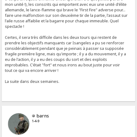
mon unité !), les conscrits qui emportent avec eux une unité d'élite
allemande, le lance-flamme qui brave le "First Fire" adverse pour...
faire une malfonction sur son deuxième tir de la partie, l'assaut sur
l'aile russe affaiblie et la bagarre pour chaque immeuble. Quel
spectacle !
Certes, il sera très difficile dans les deux tours qui restent de
prendre les objectifs manquants car Isangeles a pu se renforcer
considérablement pendant que je peinais à passer sa supposée
fragile première ligne, mais qu'importe ; il y a du mouvement, il y a
eu de l'action, il y a eu des coups du sort et des exploits
improbables. C'était "fort" et nous irons au bout juste pour voir
tout ce qui va encore arriver !
La suite dans deux semaines.
barns
1-4-9