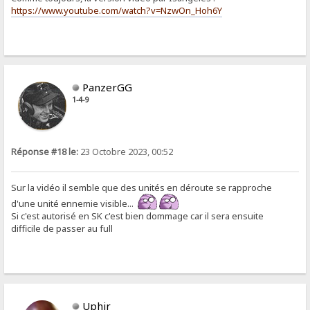
https://www.youtube.com/watch?v=NzwOn_Hoh6Y
PanzerGG
1-4-9
Réponse #18 le:
23 Octobre 2023, 00:52
Sur la vidéo il semble que des unités en déroute se rapproche
d'une unité ennemie visible...
Si c'est autorisé en SK c'est bien dommage car il sera ensuite
difficile de passer au full
Uphir