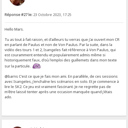
Réponse #27 le:
23 Octobre 2023, 17:25
Hello Mars.
Tu as tout à fait raison, et d'ailleurs tu verras que j'ai ouvert mon CR
en parlant de Paulus et non de Von Paulus. Par la suite, dans la
vidéo des tours 1 et 2, Isangeles fait référence à Von Paulus, qui
est couramment entendu et populairement admis même si
historiquement faux, d'où l'emploi des guillemets dans mon texte
sur la particule.
@barns C'est ce que je fais mon ami. En parallèle, de ces sessions
avec Isangeles, j'enchaîne les scénarios en solo. Et je commence à
lire le SK2. Ce jeu est vraiment fascinant. Je ne regrette pas de
m'être laissé tenter après une occasion manquée quand j'étais
ado.