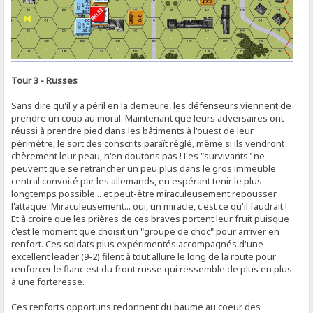
Tour 3 - Russes
Sans dire qu'il y a péril en la demeure, les défenseurs viennent de
prendre un coup au moral. Maintenant que leurs adversaires ont
réussi à prendre pied dans les bâtiments à l'ouest de leur
périmètre, le sort des conscrits paraît réglé, même si ils vendront
chèrement leur peau, n'en doutons pas ! Les "survivants" ne
peuvent que se retrancher un peu plus dans le gros immeuble
central convoité par les allemands, en espérant tenir le plus
longtemps possible... et peut-être miraculeusement repousser
l'attaque. Miraculeusement... oui, un miracle, c'est ce qu'il faudrait !
Et à croire que les prières de ces braves portent leur fruit puisque
c'est le moment que choisit un "groupe de choc" pour arriver en
renfort. Ces soldats plus expérimentés accompagnés d'une
excellent leader (9-2) filent à tout allure le long de la route pour
renforcer le flanc est du front russe qui ressemble de plus en plus
à une forteresse.
Ces renforts opportuns redonnent du baume au coeur des