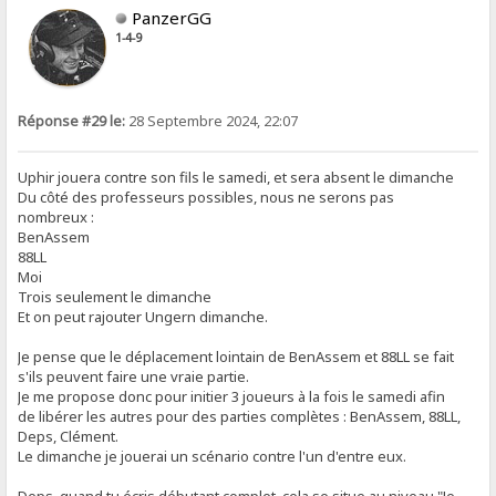
PanzerGG
1-4-9
Réponse #29 le:
28 Septembre 2024, 22:07
Uphir jouera contre son fils le samedi, et sera absent le dimanche
Du côté des professeurs possibles, nous ne serons pas
nombreux :
BenAssem
88LL
Moi
Trois seulement le dimanche
Et on peut rajouter Ungern dimanche.
Je pense que le déplacement lointain de BenAssem et 88LL se fait
s'ils peuvent faire une vraie partie.
Je me propose donc pour initier 3 joueurs à la fois le samedi afin
de libérer les autres pour des parties complètes : BenAssem, 88LL,
Deps, Clément.
Le dimanche je jouerai un scénario contre l'un d'entre eux.