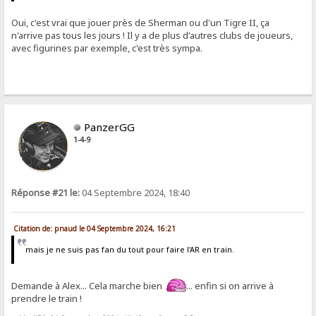
Oui, c'est vrai que jouer près de Sherman ou d'un Tigre II, ça
n'arrive pas tous les jours ! Il y a de plus d'autres clubs de joueurs,
avec figurines par exemple, c'est très sympa.
PanzerGG
1-4-9
Réponse #21 le:
04 Septembre 2024, 18:40
Citation de: pnaud le 04 Septembre 2024, 16:21
mais je ne suis pas fan du tout pour faire l'AR en train.
Demande à Alex... Cela marche bien
... enfin si on arrive à
prendre le train !