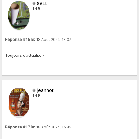
88LL
1-4-9
Réponse #16 le:
18 Août 2024, 13:07
Toujours d'actualité ?
jeannot
1-4-9
Réponse #17 le:
18 Août 2024, 16:46