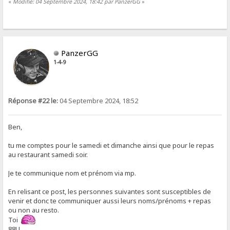
«
Modifié: 04 Septembre 2024, 18:42 par PanzerGG
»
PanzerGG
1-4-9
Réponse #22 le:
04 Septembre 2024, 18:52
Ben,
tu me comptes pour le samedi et dimanche ainsi que pour le repas
au restaurant samedi soir.
Je te communique nom et prénom via mp.
En relisant ce post, les personnes suivantes sont susceptibles de
venir et donc te communiquer aussi leurs noms/prénoms + repas
ou non au resto.
Toi
88LL