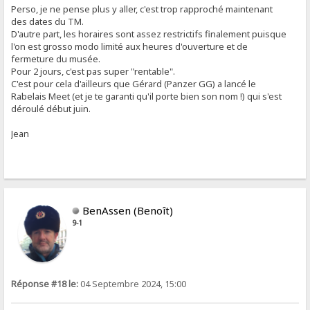
Perso, je ne pense plus y aller, c'est trop rapproché maintenant
des dates du TM.
D'autre part, les horaires sont assez restrictifs finalement puisque
l'on est grosso modo limité aux heures d'ouverture et de
fermeture du musée.
Pour 2 jours, c'est pas super "rentable".
C'est pour cela d'ailleurs que Gérard (Panzer GG) a lancé le
Rabelais Meet (et je te garanti qu'il porte bien son nom !) qui s'est
déroulé début juin.
Jean
BenAssen (Benoît)
9-1
Réponse #18 le:
04 Septembre 2024, 15:00