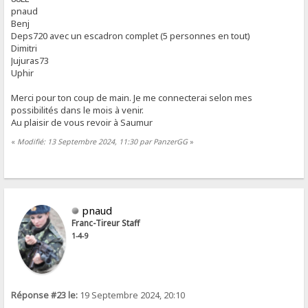
pnaud
Benj
Deps720 avec un escadron complet (5 personnes en tout)
Dimitri
Jujuras73
Uphir
Merci pour ton coup de main. Je me connecterai selon mes
possibilités dans le mois à venir.
Au plaisir de vous revoir à Saumur
«
Modifié: 13 Septembre 2024, 11:30 par PanzerGG
»
pnaud
Franc-Tireur Staff
1-4-9
Réponse #23 le:
19 Septembre 2024, 20:10