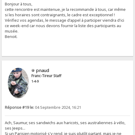
Bonjour à tous,
cette rencontre est maintenue, je la recommande à tous, car même
si les horaires sont contraignants, le cadre est exceptionnel !
Vérifiez vos agendas, le message d'appel à participer viendra d'ici
ce week-end car nous devons fournir la liste des participants au
musée.
Benoit.
pnaud
Franc-Tireur Staff
1-4-9
Réponse #19 le:
04 Septembre 2024, 16:21
Ach, Saumur, ses sandwichs aux haricots, ses australiennes à vélo,
ses Jeeps...
Si un Parisien motorisé s'y rend, je suis plutôt partant, mais je ne