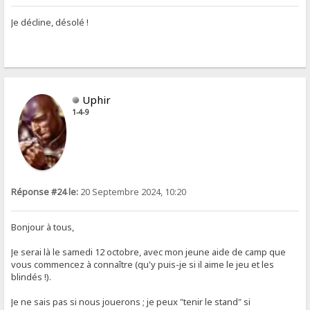
Je décline, désolé !
Uphir
1-4-9
Réponse #24 le:
20 Septembre 2024, 10:20
Bonjour à tous,
Je serai là le samedi 12 octobre, avec mon jeune aide de camp que
vous commencez à connaître (qu'y puis-je si il aime le jeu et les
blindés !).
Je ne sais pas si nous jouerons ; je peux "tenir le stand" si