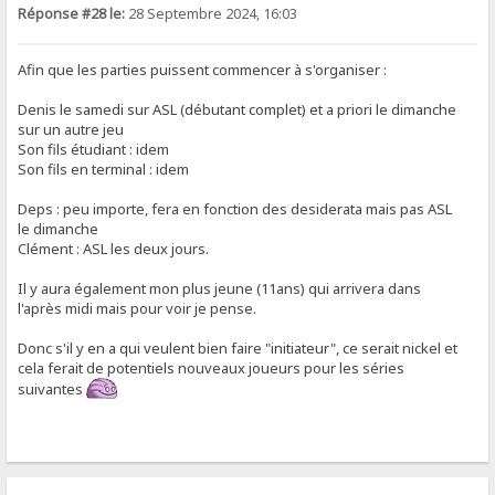
Réponse #28 le:
28 Septembre 2024, 16:03
Afin que les parties puissent commencer à s'organiser :
Denis le samedi sur ASL (débutant complet) et a priori le dimanche
sur un autre jeu
Son fils étudiant : idem
Son fils en terminal : idem
Deps : peu importe, fera en fonction des desiderata mais pas ASL
le dimanche
Clément : ASL les deux jours.
Il y aura également mon plus jeune (11ans) qui arrivera dans
l'après midi mais pour voir je pense.
Donc s'il y en a qui veulent bien faire "initiateur", ce serait nickel et
cela ferait de potentiels nouveaux joueurs pour les séries
suivantes