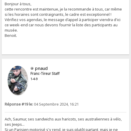
Bonjour à tous,
cette rencontre est maintenue, je la recommande à tous, car même
si les horaires sont contraignants, le cadre est exceptionnel !
Vérifiez vos agendas, le message d'appel à participer viendra d'ici
ce week-end car nous devons fournir la liste des participants au
musée.
Benoit.
pnaud
Franc-Tireur Staff
1-4-9
Réponse #19 le:
04 Septembre 2024, 16:21
Ach, Saumur, ses sandwichs aux haricots, ses australiennes à vélo,
ses Jeeps...
Si un Parisien motorisé s'y rend, je suis plutôt partant, mais je ne