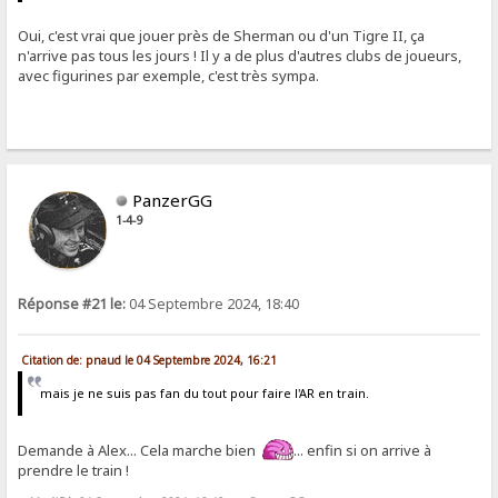
Oui, c'est vrai que jouer près de Sherman ou d'un Tigre II, ça
n'arrive pas tous les jours ! Il y a de plus d'autres clubs de joueurs,
avec figurines par exemple, c'est très sympa.
PanzerGG
1-4-9
Réponse #21 le:
04 Septembre 2024, 18:40
Citation de: pnaud le 04 Septembre 2024, 16:21
mais je ne suis pas fan du tout pour faire l'AR en train.
Demande à Alex... Cela marche bien
... enfin si on arrive à
prendre le train !