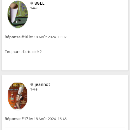
88LL
1-4-9
Réponse #16 le:
18 Août 2024, 13:07
Toujours d'actualité ?
jeannot
1-4-9
Réponse #17 le:
18 Août 2024, 16:46