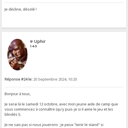
Je décline, désolé !
Uphir
1-4-9
Réponse #24 le:
20 Septembre 2024, 10:20
Bonjour à tous,
Je serai là le samedi 12 octobre, avec mon jeune aide de camp que
vous commencez à connaître (qu'y puis-je si il aime le jeu et les
blindés !).
Je ne sais pas si nous jouerons ; je peux "tenir le stand" si