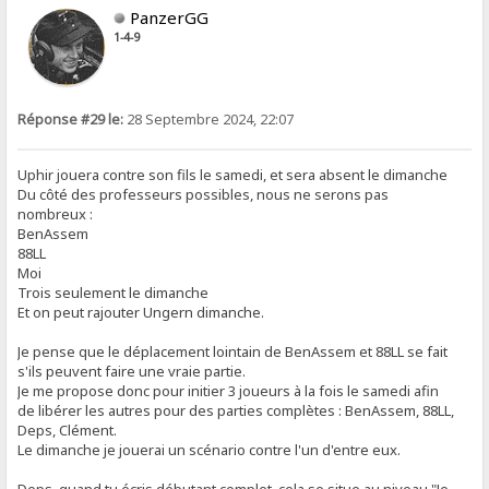
PanzerGG
1-4-9
Réponse #29 le:
28 Septembre 2024, 22:07
Uphir jouera contre son fils le samedi, et sera absent le dimanche
Du côté des professeurs possibles, nous ne serons pas
nombreux :
BenAssem
88LL
Moi
Trois seulement le dimanche
Et on peut rajouter Ungern dimanche.
Je pense que le déplacement lointain de BenAssem et 88LL se fait
s'ils peuvent faire une vraie partie.
Je me propose donc pour initier 3 joueurs à la fois le samedi afin
de libérer les autres pour des parties complètes : BenAssem, 88LL,
Deps, Clément.
Le dimanche je jouerai un scénario contre l'un d'entre eux.