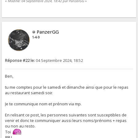
«
Modifié: 04 Septembre 2024, 18:42 par PanzerGG
»
PanzerGG
1-4-9
Réponse #22 le:
04 Septembre 2024, 18:52
Ben,
tu me comptes pour le samedi et dimanche ainsi que pour le repas
au restaurant samedi soir.
Je te communique nom et prénom via mp.
En relisant ce post, les personnes suivantes sont susceptibles de
venir et donc te communiquer aussi leurs noms/prénoms + repas
ou non au resto.
Toi
88LL