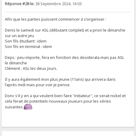
Réponse #28 le:
28 Septembre 2024, 16:03
Afin que les parties puissent commencer à s'organiser :
Denis le samedi sur ASL (débutant complet) et a priori le dimanche
sur un autre jeu
Son fils étudiant : idem
Son fils en terminal : idem
Deps : peu importe, fera en fonction des desiderata mais pas ASL
le dimanche
Clément : ASL les deux jours.
Il y aura également mon plus jeune (11ans) qui arrivera dans
l'après midi mais pour voir je pense.
Donc s'il y en a qui veulent bien faire "initiateur", ce serait nickel et
cela ferait de potentiels nouveaux joueurs pour les séries
suivantes