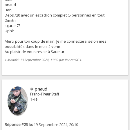
pnaud
Benj
Deps720 avec un escadron complet (5 personnes en tout)
Dimitri
Jujuras73
Uphir
Merci pour ton coup de main. Je me connecterai selon mes
possibilités dans le mois à venir.
Au plaisir de vous revoir à Saumur
«
Modifié: 13 Septembre 2024, 11:30 par PanzerGG
»
pnaud
Franc-Tireur Staff
1-4-9
Réponse #23 le:
19 Septembre 2024, 20:10