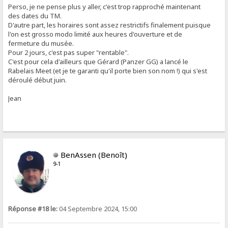
Perso, je ne pense plus y aller, c'est trop rapproché maintenant
des dates du TM.
D'autre part, les horaires sont assez restrictifs finalement puisque
l'on est grosso modo limité aux heures d'ouverture et de
fermeture du musée.
Pour 2 jours, c'est pas super "rentable".
C'est pour cela d'ailleurs que Gérard (Panzer GG) a lancé le
Rabelais Meet (et je te garanti qu'il porte bien son nom !) qui s'est
déroulé début juin.
Jean
BenAssen (Benoît)
9-1
Réponse #18 le:
04 Septembre 2024, 15:00